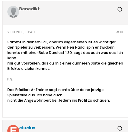
Benedikt
21.10.2013, 10:40
#10
Stimmt in deinem Fall, aber im allgemeinen ist es wichtiger
den Spieler zu verbessern. Wenn Herr Nadal spin entwickeln
konnte mit einer Babo Duralast 1.30, sagt das auch was aus. Ich
kann
mir gut vorstellen, das du mit einer dünneren Saite die gleichen
Effekte erzielen kannst.
P.S.
Das Prädikat A-Trainer sagt nichts über deine jetzige
Spielstärke aus. Ich habe auch
nicht die Angewohnbeit bei Jedem ins Profil zu schauen.
elucius