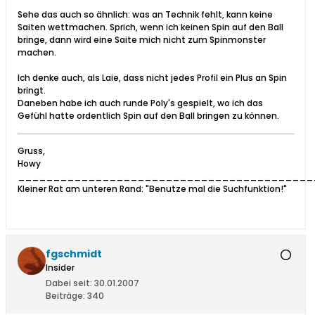
Sehe das auch so ähnlich: was an Technik fehlt, kann keine
Saiten wettmachen. Sprich, wenn ich keinen Spin auf den Ball
bringe, dann wird eine Saite mich nicht zum Spinmonster
machen.
Ich denke auch, als Laie, dass nicht jedes Profil ein Plus an Spin
bringt.
Daneben habe ich auch runde Poly's gespielt, wo ich das
Gefühl hatte ordentlich Spin auf den Ball bringen zu können.
Gruss,
Howy
__________________________________________
Kleiner Rat am unteren Rand: "Benutze mal die Suchfunktion!"
fgschmidt
Insider
Dabei seit:
30.01.2007
Beiträge:
340