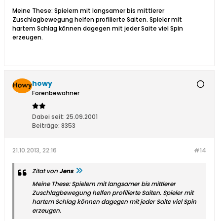
Meine These: Spielern mit langsamer bis mittlerer
Zuschlagbewegung helfen profilierte Saiten. Spieler mit
hartem Schlag können dagegen mit jeder Saite viel Spin
erzeugen.
howy
Forenbewohner
Dabei seit:
25.09.2001
Beiträge:
8353
21.10.2013, 22:16
#14
Zitat von
Jens
Meine These: Spielern mit langsamer bis mittlerer
Zuschlagbewegung helfen profilierte Saiten. Spieler mit
hartem Schlag können dagegen mit jeder Saite viel Spin
erzeugen.