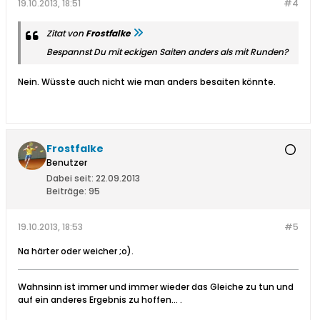
19.10.2013, 18:51
#4
Zitat von
Frostfalke
Bespannst Du mit eckigen Saiten anders als mit Runden?
Nein. Wüsste auch nicht wie man anders besaiten könnte.
Frostfalke
Benutzer
Dabei seit:
22.09.2013
Beiträge:
95
19.10.2013, 18:53
#5
Na härter oder weicher ;o).
Wahnsinn ist immer und immer wieder das Gleiche zu tun und
auf ein anderes Ergebnis zu hoffen… .