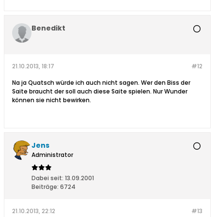
Benedikt
21.10.2013, 18:17
#12
Na ja Quatsch würde ich auch nicht sagen. Wer den Biss der
Saite braucht der soll auch diese Saite spielen. Nur Wunder
können sie nicht bewirken.
Jens
Administrator
Dabei seit:
13.09.2001
Beiträge:
6724
21.10.2013, 22:12
#13