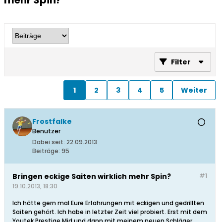
mehr Spin?
Filter
1
2
3
4
5
Weiter
Frostfalke
Benutzer
Dabei seit:
22.09.2013
Beiträge:
95
Bringen eckige Saiten wirklich mehr Spin?
#1
19.10.2013, 18:30
Ich hätte gern mal Eure Erfahrungen mit eckigen und gedrillten
Saiten gehört. Ich habe in letzter Zeit viel probiert. Erst mit dem
Youtek Prestige Mid und dann mit meinem neuen Schläger