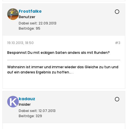
Frostfalke
Benutzer
Dabei seit:
22.09.2013
Beiträge:
95
19.10.2013, 18:50
#3
Bespannst Du mit eckigen Saiten anders als mit Runden?
Wahnsinn ist immer und immer wieder das Gleiche zu tun und
auf ein anderes Ergebnis zu hoffen… .
kadauz
Insider
Dabei seit:
12.07.2013
Beiträge:
329