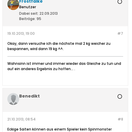
Frostfalke
Benutzer
Dabei seit:
22.09.2013
Beiträge:
95
19.10.2013, 19:00
#7
Okay, dann versuche ich die nächste mal 2 kg weicher zu
bespannen, wird dann 19 kg ^^.
Wahnsinn ist immer und immer wieder das Gleiche zu tun und
auf ein anderes Ergebnis zu hoffen… .
Benedikt
21.10.2013, 08:54
#8
Eckige Saiten können aus einem Spieler kein Spinmonster