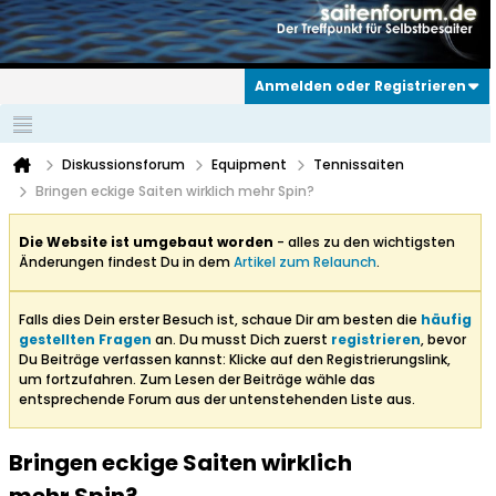
Anmelden oder Registrieren
Diskussionsforum
Equipment
Tennissaiten
Bringen eckige Saiten wirklich mehr Spin?
Die Website ist umgebaut worden
- alles zu den wichtigsten
Änderungen findest Du in dem
Artikel zum Relaunch
.
Falls dies Dein erster Besuch ist, schaue Dir am besten die
häufig
gestellten Fragen
an. Du musst Dich zuerst
registrieren
, bevor
Du Beiträge verfassen kannst: Klicke auf den Registrierungslink,
um fortzufahren. Zum Lesen der Beiträge wähle das
entsprechende Forum aus der untenstehenden Liste aus.
Bringen eckige Saiten wirklich