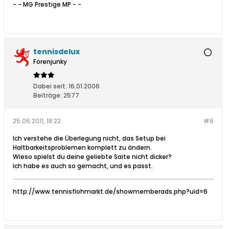
- - MG Prestige MP - -
tennisdelux
Forenjunky
Dabei seit:
16.01.2006
Beiträge:
2577
25.06.2011, 18:22
#6
Ich verstehe die Überlegung nicht, das Setup bei
Haltbarkeitsproblemen komplett zu ändern.
Wieso spielst du deine geliebte Saite nicht dicker?
Ich habe es auch so gemacht, und es passt.
http://www.tennisflohmarkt.de/showmemberads.php?uid=6