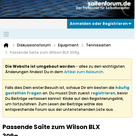
Anmelden oder Registrieren
Diskussionsforum
Equipment
Tennissaiten
Passende Saite zum Wilson BLX 309g
Die Website ist umgebaut worden
- alles zu den wichtigsten
Änderungen findest Du in dem
Artikel zum Relaunch
.
Falls dies Dein erster Besuch ist, schaue Dir am besten die
häufig
gestellten Fragen
an. Du musst Dich zuerst
registrieren
, bevor
Du Beiträge verfassen kannst: Klicke auf den Registrierungslink,
um fortzufahren. Zum Lesen der Beiträge wähle das
entsprechende Forum aus der untenstehenden Liste aus.
Passende Saite zum Wilson BLX