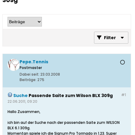
309g
Filter
Pepe.Tennis
Postmaster
Dabei seit:
23.03.2008
Beiträge:
275
#1
Suche
Passende Saite zum Wilson BLX 309g
22.06.2011, 09:20
Hallo Zusammen,
ich bin auf der Suche nach der passenden Saite zum WILSON
BLX 6.1 309g.
Momentan spiele ich die Signum Pro Torrnado in 1.23. Super