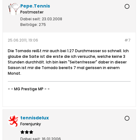
Pepe.Tennis
Postmaster
Dabei seit:
23.03.2008
Beiträge:
275
25.06.2011, 19:06
#7
Die Tornado reißt mir auch bei 1.27 Durchmesser so schnell. Ich
glaube die Saite ist die erste die ich versuche, welche keine 3
Stunden durchhält. Ich bin kein "Seitenfresser" daber in dieser
Saison ist mir die Tornado bereits 7 mal gerissen in einem
Monat.
- - MG Prestige MP - -
tennisdelux
Forenjunky
Dabei seit:
16.01.2006