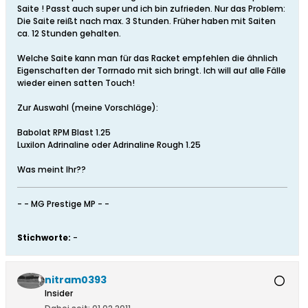
Saite ! Passt auch super und ich bin zufrieden. Nur das Problem:
Die Saite reißt nach max. 3 Stunden. Früher haben mit Saiten
ca. 12 Stunden gehalten.
Welche Saite kann man für das Racket empfehlen die ähnlich
Eigenschaften der Torrnado mit sich bringt. Ich will auf alle Fälle
wieder einen satten Touch!
Zur Auswahl (meine Vorschläge):
Babolat RPM Blast 1.25
Luxilon Adrinaline oder Adrinaline Rough 1.25
Was meint Ihr??
- - MG Prestige MP - -
Stichworte:
-
nitram0393
Insider