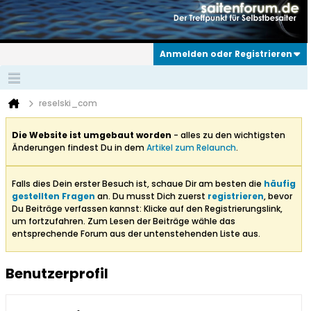
Anmelden oder Registrieren
reselski_com
Die Website ist umgebaut worden
- alles zu den wichtigsten
Änderungen findest Du in dem
Artikel zum Relaunch
.
Falls dies Dein erster Besuch ist, schaue Dir am besten die
häufig
gestellten Fragen
an. Du musst Dich zuerst
registrieren
, bevor
Du Beiträge verfassen kannst: Klicke auf den Registrierungslink,
um fortzufahren. Zum Lesen der Beiträge wähle das
entsprechende Forum aus der untenstehenden Liste aus.
Benutzerprofil