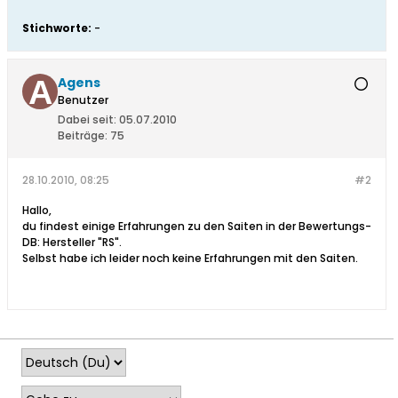
Stichworte:
-
Agens
Benutzer
Dabei seit:
05.07.2010
Beiträge:
75
28.10.2010, 08:25
#2
Hallo,
du findest einige Erfahrungen zu den Saiten in der Bewertungs-
DB: Hersteller "RS".
Selbst habe ich leider noch keine Erfahrungen mit den Saiten.