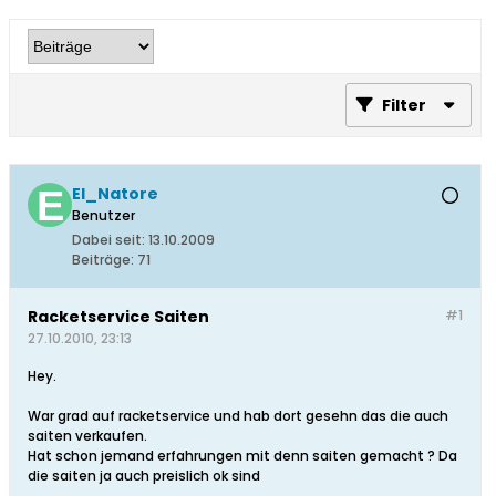
Filter
El_Natore
Benutzer
Dabei seit:
13.10.2009
Beiträge:
71
Racketservice Saiten
#1
27.10.2010, 23:13
Hey.
War grad auf racketservice und hab dort gesehn das die auch
saiten verkaufen.
Hat schon jemand erfahrungen mit denn saiten gemacht ? Da
die saiten ja auch preislich ok sind