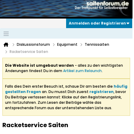
Anmelden oder Registrieren
Diskussionsforum
Equipment
Tennissaiten
Racketservice Saiten
Die Website ist umgebaut worden
- alles zu den wichtigsten
Änderungen findest Du in dem
Artikel zum Relaunch
.
Falls dies Dein erster Besuch ist, schaue Dir am besten die
häufig
gestellten Fragen
an. Du musst Dich zuerst
registrieren
, bevor
Du Beiträge verfassen kannst: Klicke auf den Registrierungslink,
um fortzufahren. Zum Lesen der Beiträge wähle das
entsprechende Forum aus der untenstehenden Liste aus.
Racketservice Saiten