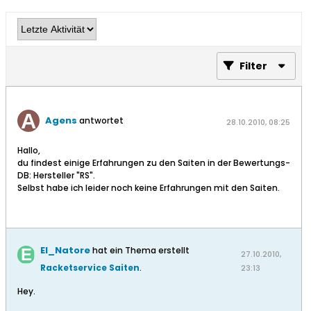
Filter
Agens
antwortet
28.10.2010, 08:25
Hallo,
du findest einige Erfahrungen zu den Saiten in der Bewertungs-
DB: Hersteller "RS".
Selbst habe ich leider noch keine Erfahrungen mit den Saiten.
El_Natore
hat ein Thema erstellt
27.10.2010,
Racketservice Saiten
.
23:13
Hey.