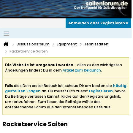
Anmelden oder Registrieren
Diskussionsforum
Equipment
Tennissaiten
Racketservice Saiten
Die Website ist umgebaut worden
- alles zu den wichtigsten
Änderungen findest Du in dem
Artikel zum Relaunch
.
Falls dies Dein erster Besuch ist, schaue Dir am besten die
häufig
gestellten Fragen
an. Du musst Dich zuerst
registrieren
, bevor
Du Beiträge verfassen kannst: Klicke auf den Registrierungslink,
um fortzufahren. Zum Lesen der Beiträge wähle das
entsprechende Forum aus der untenstehenden Liste aus.
Racketservice Saiten