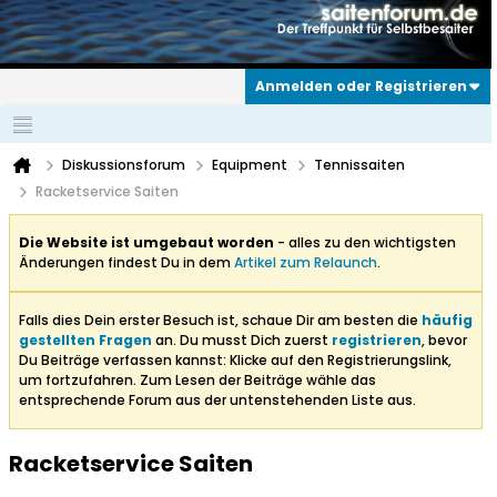
Anmelden oder Registrieren
Diskussionsforum
Equipment
Tennissaiten
Racketservice Saiten
Die Website ist umgebaut worden
- alles zu den wichtigsten
Änderungen findest Du in dem
Artikel zum Relaunch
.
Falls dies Dein erster Besuch ist, schaue Dir am besten die
häufig
gestellten Fragen
an. Du musst Dich zuerst
registrieren
, bevor
Du Beiträge verfassen kannst: Klicke auf den Registrierungslink,
um fortzufahren. Zum Lesen der Beiträge wähle das
entsprechende Forum aus der untenstehenden Liste aus.
Racketservice Saiten