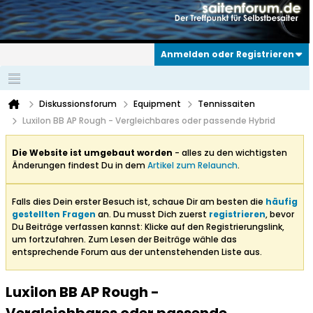
Anmelden oder Registrieren
Diskussionsforum
Equipment
Tennissaiten
Luxilon BB AP Rough - Vergleichbares oder passende Hybrid
Die Website ist umgebaut worden
- alles zu den wichtigsten
Änderungen findest Du in dem
Artikel zum Relaunch
.
Falls dies Dein erster Besuch ist, schaue Dir am besten die
häufig
gestellten Fragen
an. Du musst Dich zuerst
registrieren
, bevor
Du Beiträge verfassen kannst: Klicke auf den Registrierungslink,
um fortzufahren. Zum Lesen der Beiträge wähle das
entsprechende Forum aus der untenstehenden Liste aus.
Luxilon BB AP Rough -