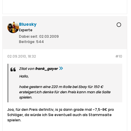
Bluesky
Experte
Dabei seit:
02.03.2009
Beiträge:
544
02.09.2010, 18:32
#10
Zitat von
frank_gayer
Hallo,
habe gestern eine 220 m Rolle bei Ebay für 150 €
ersteigert.Ich denke für den Preis kann man die Saite
spielen.
Joa, für den Preis definitiv, is ja dann grade mal ~7,5-8€ pro
Schläger, da würde ich Sie eventuell auch als Stammsaite
spielen.