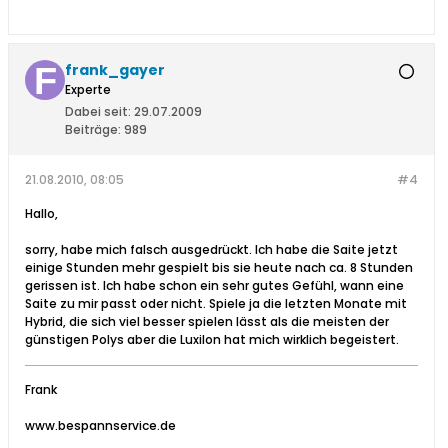
frank_gayer
Experte
Dabei seit:
29.07.2009
Beiträge:
989
21.08.2010, 08:05
#4
Hallo,
sorry, habe mich falsch ausgedrückt. Ich habe die Saite jetzt
einige Stunden mehr gespielt bis sie heute nach ca. 8 Stunden
gerissen ist. Ich habe schon ein sehr gutes Gefühl, wann eine
Saite zu mir passt oder nicht. Spiele ja die letzten Monate mit
Hybrid, die sich viel besser spielen lässt als die meisten der
günstigen Polys aber die Luxilon hat mich wirklich begeistert.
Frank
www.bespannservice.de