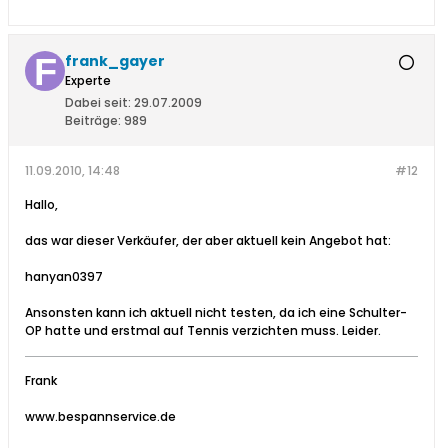
frank_gayer
Experte
Dabei seit:
29.07.2009
Beiträge:
989
11.09.2010, 14:48
#12
Hallo,
das war dieser Verkäufer, der aber aktuell kein Angebot hat:
hanyan0397
Ansonsten kann ich aktuell nicht testen, da ich eine Schulter-
OP hatte und erstmal auf Tennis verzichten muss. Leider.
Frank
www.bespannservice.de