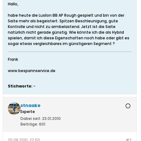
Hallo,
habe heute die Luxilon BB AP Rough gespielt und bin von der
Saite mehr als begeistert. Spitzen Beschleunigung, gute
Kontrolle und nicht zu armbelastend. Jetzt ist die Saite
natürlich nicht gerade günstig. Wie könnte ich die als Hybrid
spielen, damit ich diese Eigenschaften noch habe oder gibt es
sogar etwas vergleichbares im günstigeren Segment ?
Frank
www.bespannservice.de
Stichworte:
-
stnaake
Experte
Dabei seit:
23.01.2010
Beiträge:
601
20.08.2010, 22:50
#2