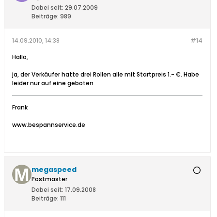
Dabei seit:
29.07.2009
Beiträge:
989
14.09.2010, 14:38
#14
Hallo,
ja, der Verkäufer hatte drei Rollen alle mit Startpreis 1.- €. Habe
leider nur auf eine geboten
Frank
www.bespannservice.de
megaspeed
Postmaster
Dabei seit:
17.09.2008
Beiträge:
111