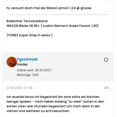
hi, versuch doch mal die WeissCannon 1,24 @ grüsse
Badischer Tennisverband
WILSON Blade V8 98 L ( Luxilon Element Green Forrest 1,30)
(YONEX Super Grap in weiss )
fgschmidt
Insider
Dabei seit:
30.01.2007
Beiträge:
340
21.08.2010, 07:58
#3
ich wuerde bevor ich begeistert bin eine saite ein bischen
laenger spielen - mich haben bislang "zu viele" saiten in den
ersten zwei-drei stunden begeistert um mich dann in der
vierten und weiteren zu enttaeuschen.