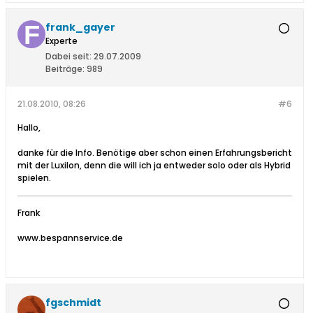
frank_gayer
Experte
Dabei seit:
29.07.2009
Beiträge:
989
21.08.2010, 08:26
#6
Hallo,
danke für die Info. Benötige aber schon einen Erfahrungsbericht
mit der Luxilon, denn die will ich ja entweder solo oder als Hybrid
spielen.
Frank
www.bespannservice.de
fgschmidt