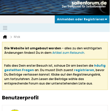
Anmelden oder Registrieren
N!ck
Die Website ist umgebaut worden
- alles zu den wichtigsten
Änderungen findest Du in dem
Artikel zum Relaunch
.
Falls dies Dein erster Besuch ist, schaue Dir am besten die
häufig
gestellten Fragen
an. Du musst Dich zuerst
registrieren
, bevor
Du Beiträge verfassen kannst: Klicke auf den Registrierungslink,
um fortzufahren. Zum Lesen der Beiträge wähle das
entsprechende Forum aus der untenstehenden Liste aus.
Benutzerprofil