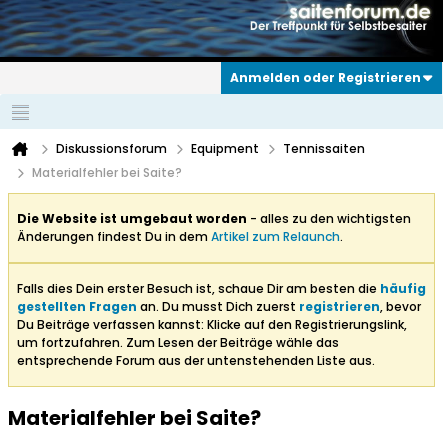
Anmelden oder Registrieren
Diskussionsforum
Equipment
Tennissaiten
Materialfehler bei Saite?
Die Website ist umgebaut worden
- alles zu den wichtigsten
Änderungen findest Du in dem
Artikel zum Relaunch
.
Falls dies Dein erster Besuch ist, schaue Dir am besten die
häufig
gestellten Fragen
an. Du musst Dich zuerst
registrieren
, bevor
Du Beiträge verfassen kannst: Klicke auf den Registrierungslink,
um fortzufahren. Zum Lesen der Beiträge wähle das
entsprechende Forum aus der untenstehenden Liste aus.
Materialfehler bei Saite?