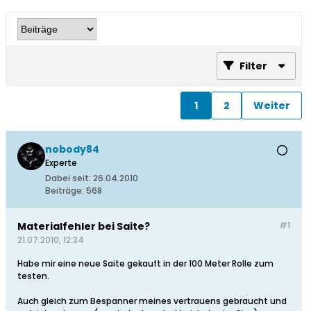
Filter
1
2
Weiter
nobody84
Experte
Dabei seit:
26.04.2010
Beiträge:
568
Materialfehler bei Saite?
#1
21.07.2010, 12:34
Habe mir eine neue Saite gekauft in der 100 Meter Rolle zum
testen.
Auch gleich zum Bespanner meines vertrauens gebraucht und