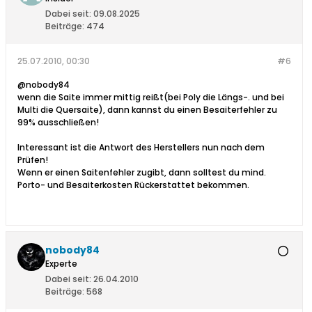
Dabei seit:
09.08.2025
Beiträge:
474
25.07.2010, 00:30
#6
@nobody84
wenn die Saite immer mittig reißt(bei Poly die Längs-. und bei
Multi die Quersaite), dann kannst du einen Besaiterfehler zu
99% ausschließen!
Interessant ist die Antwort des Herstellers nun nach dem
Prüfen!
Wenn er einen Saitenfehler zugibt, dann solltest du mind.
Porto- und Besaiterkosten Rückerstattet bekommen.
nobody84
Experte
Dabei seit:
26.04.2010
Beiträge:
568