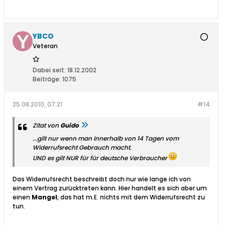
YBCO
Veteran
Dabei seit:
18.12.2002
Beiträge:
1075
25.08.2010, 07:21
#14
Zitat von
Guido
...gilt nur wenn man innerhalb von 14 Tagen vom
Widerrufsrecht Gebrauch macht.
UND es gilt NUR für für deutsche Verbraucher
Das Widerrufsrecht beschreibt doch nur wie lange ich von
einem Vertrag zurücktreten kann. Hier handelt es sich aber um
einen
Mangel
, das hat m.E. nichts mit dem Widerrufsrecht zu
tun.