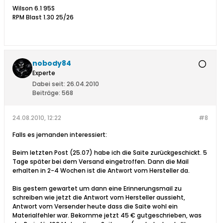
Wilson 6.1 95S
RPM Blast 1.30 25/26
nobody84
Experte
Dabei seit:
26.04.2010
Beiträge:
568
24.08.2010, 12:22
#8
Falls es jemanden interessiert:
Beim letzten Post (25.07) habe ich die Saite zurückgeschickt. 5
Tage später bei dem Versand eingetroffen. Dann die Mail
erhalten in 2-4 Wochen ist die Antwort vom Hersteller da.
Bis gestern gewartet um dann eine Erinnerungsmail zu
schreiben wie jetzt die Antwort vom Hersteller aussieht,
Antwort vom Versender heute dass die Saite wohl ein
Materialfehler war. Bekomme jetzt 45 € gutgeschrieben, was