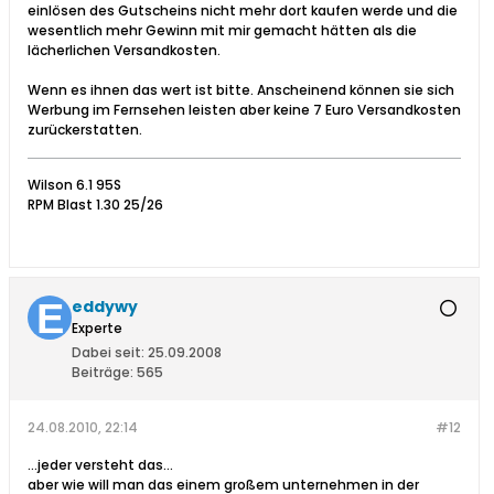
einlösen des Gutscheins nicht mehr dort kaufen werde und die
wesentlich mehr Gewinn mit mir gemacht hätten als die
lächerlichen Versandkosten.
Wenn es ihnen das wert ist bitte. Anscheinend können sie sich
Werbung im Fernsehen leisten aber keine 7 Euro Versandkosten
zurückerstatten.
Wilson 6.1 95S
RPM Blast 1.30 25/26
eddywy
Experte
Dabei seit:
25.09.2008
Beiträge:
565
24.08.2010, 22:14
#12
...jeder versteht das...
aber wie will man das einem großem unternehmen in der