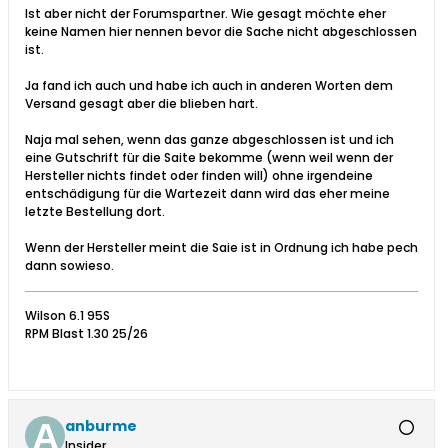
Ist aber nicht der Forumspartner. Wie gesagt möchte eher
keine Namen hier nennen bevor die Sache nicht abgeschlossen
ist.
Ja fand ich auch und habe ich auch in anderen Worten dem
Versand gesagt aber die blieben hart.
Naja mal sehen, wenn das ganze abgeschlossen ist und ich
eine Gutschrift für die Saite bekomme (wenn weil wenn der
Hersteller nichts findet oder finden will) ohne irgendeine
entschädigung für die Wartezeit dann wird das eher meine
letzte Bestellung dort.
Wenn der Hersteller meint die Saie ist in Ordnung ich habe pech
dann sowieso.
Wilson 6.1 95S
RPM Blast 1.30 25/26
anburme
Insider