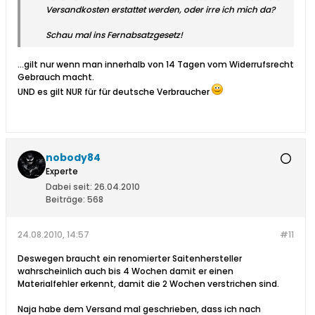
Versandkosten erstattet werden, oder irre ich mich da?
Schau mal ins Fernabsatzgesetz!
...gilt nur wenn man innerhalb von 14 Tagen vom Widerrufsrecht
Gebrauch macht.
UND es gilt NUR für für deutsche Verbraucher
nobody84
Experte
Dabei seit:
26.04.2010
Beiträge:
568
24.08.2010, 14:57
#11
Deswegen braucht ein renomierter Saitenhersteller
wahrscheinlich auch bis 4 Wochen damit er einen
Materialfehler erkennt, damit die 2 Wochen verstrichen sind.
Naja habe dem Versand mal geschrieben, dass ich nach