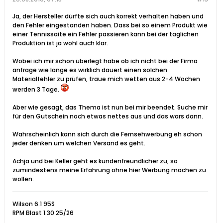
Ja, der Hersteller dürfte sich auch korrekt verhalten haben und
den Fehler eingestanden haben. Dass bei so einem Produkt wie
einer Tennissaite ein Fehler passieren kann bei der täglichen
Produktion ist ja wohl auch klar.
Wobei ich mir schon überlegt habe ob ich nicht bei der Firma
anfrage wie lange es wirklich dauert einen solchen
Materialfehler zu prüfen, traue mich wetten aus 2-4 Wochen
werden 3 Tage.
Aber wie gesagt, das Thema ist nun bei mir beendet. Suche mir
für den Gutschein noch etwas nettes aus und das wars dann.
Wahrscheinlich kann sich durch die Fernsehwerbung eh schon
jeder denken um welchen Versand es geht.
Achja und bei Keller geht es kundenfreundlicher zu, so
zumindestens meine Erfahrung ohne hier Werbung machen zu
wollen.
Wilson 6.1 95S
RPM Blast 1.30 25/26