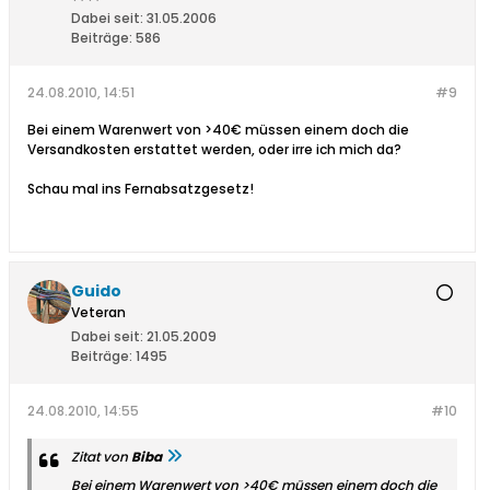
Dabei seit:
31.05.2006
Beiträge:
586
24.08.2010, 14:51
#9
Bei einem Warenwert von >40€ müssen einem doch die
Versandkosten erstattet werden, oder irre ich mich da?
Schau mal ins Fernabsatzgesetz!
Guido
Veteran
Dabei seit:
21.05.2009
Beiträge:
1495
24.08.2010, 14:55
#10
Zitat von
Biba
Bei einem Warenwert von >40€ müssen einem doch die