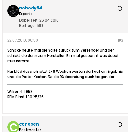
nobody84
Experte
Dabei seit:
26.04.2010
Beiträge:
568
22.07.2010, 06:59
#3
Schicke heute mal die Saite zurück zum Versender und der
schickt die dann zum Hersteller. Bin mal gespannt was dabei
raus kommt..
Nur blöd dass ich jetzt 2-6 Wochen warten darf auf ein Ergebnis
und die Porto-Kosten für die Rücksendung auch tragen darf.
Wilson 6.1 95S
RPM Blast 1.30 25/26
conosen
Postmaster