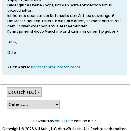
Leider gibt es keine Knopf, um den Schwenkmechanismus
abzuschalten.
Ich könnte aber auf der Unterseite den Antrieb aushängen!
Der Motor, der den Teller für die Bälle dreht, ist mechanisch mit
dem Schwenkmechanismus fest verbunden.
Kennt jemand diese Maschine und kann mir einen Tip geben?
Gruß,
Otto
Stichworte:
ballmaschine
,
match mate
Powered by
vBulletin®
Version 6.2.2
Copyright © 2026 MH Sub I, LLC dba vBulletin. Alle Rechte vorbehalten.