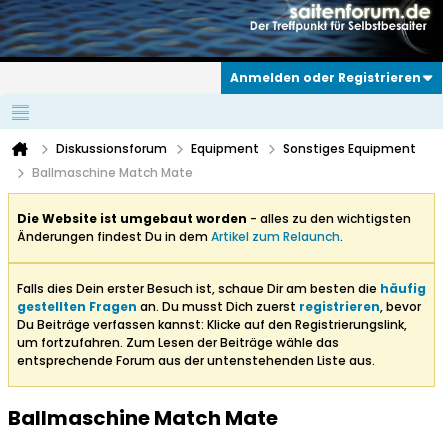
Anmelden oder Registrieren
Diskussionsforum
Equipment
Sonstiges Equipment
Ballmaschine Match Mate
Die Website ist umgebaut worden
- alles zu den wichtigsten
Änderungen findest Du in dem
Artikel zum Relaunch
.
Falls dies Dein erster Besuch ist, schaue Dir am besten die
häufig
gestellten Fragen
an. Du musst Dich zuerst
registrieren
, bevor
Du Beiträge verfassen kannst: Klicke auf den Registrierungslink,
um fortzufahren. Zum Lesen der Beiträge wähle das
entsprechende Forum aus der untenstehenden Liste aus.
Ballmaschine Match Mate