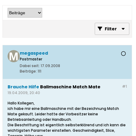
Filter
megaspeed
Postmaster
Dabei seit:
17.09.2008
Beiträge:
111
Brauche Hilfe
Ballmaschine Match Mate
#1
19.04.2009, 20:40
Hallo Kollegen,
ich habe mir eine Ballmaschine mit der Bezeichnung Match
Mate gekauft. Leider hatte der Vorbesitzer keine
Betriebsanleitung oder Handbuch.
Die Beschriftung ist eigentlich selbsterklärend und ich kann die
wichtigsten Parameter einstellen. Geschwindigkeit, Slice,
Topspin, Höhe usw.