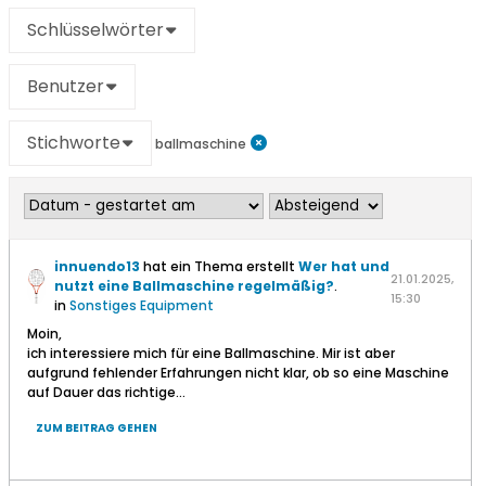
Schlüsselwörter
Benutzer
Stichworte
ballmaschine
innuendo13
hat ein Thema erstellt
Wer hat und
21.01.2025,
nutzt eine Ballmaschine regelmäßig?
.
15:30
in
Sonstiges Equipment
Moin,
ich interessiere mich für eine Ballmaschine. Mir ist aber
aufgrund fehlender Erfahrungen nicht klar, ob so eine Maschine
auf Dauer das richtige...
ZUM BEITRAG GEHEN