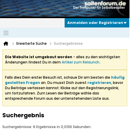
Anmelden oder Registrieren
Erweiterte Suche
Suchergebnisse
Die Website ist umgebaut worden
- alles zu den wichtigsten
Änderungen findest Du in dem
Artikel zum Relaunch
.
Falls dies Dein erster Besuch ist, schaue Dir am besten die
häufig
gestellten Fragen
an. Du musst Dich zuerst
registrieren
, bevor
Du Beiträge verfassen kannst: Klicke auf den Registrierungslink,
um fortzufahren. Zum Lesen der Beiträge wähle das
entsprechende Forum aus der untenstehenden Liste aus.
Suchergebnis
Suchergebnisse:
6 Ergebnisse in 0,0136 Sekunden.