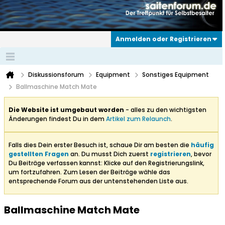
Anmelden oder Registrieren
Diskussionsforum
Equipment
Sonstiges Equipment
Ballmaschine Match Mate
Die Website ist umgebaut worden
- alles zu den wichtigsten
Änderungen findest Du in dem
Artikel zum Relaunch
.
Falls dies Dein erster Besuch ist, schaue Dir am besten die
häufig
gestellten Fragen
an. Du musst Dich zuerst
registrieren
, bevor
Du Beiträge verfassen kannst: Klicke auf den Registrierungslink,
um fortzufahren. Zum Lesen der Beiträge wähle das
entsprechende Forum aus der untenstehenden Liste aus.
Ballmaschine Match Mate