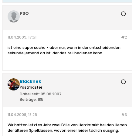
PSO
11.04.2009, 17:51
#2
ist eine super sache - aber nur, wenn in der entscheidenden
sekunde jemand da ist, der das teil bedienen kann.
Blacknek
Postmaster
Dabei seit:
05.06.2007
Beiträge:
185
11.04.2009, 18:25
#3
Wir hatten letztes Jahr zwei Fälle von Herzinfarkt bei den Herren
der älteren Spielklassen, wovon einer leider tödlich ausging.