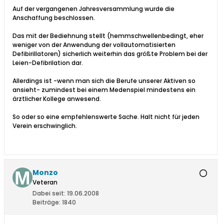
Auf der vergangenen Jahresversammlung wurde die
Anschaffung beschlossen.
Das mit der Bediehnung stellt (hemmschwellenbedingt, eher
weniger von der Anwendung der vollautomatisierten
Defibirillatoren) sicherlich weiterhin das größte Problem bei der
Leien-Defibrilation dar.
Allerdings ist -wenn man sich die Berufe unserer Aktiven so
ansieht- zumindest bei einem Medenspiel mindestens ein
ärztlicher Kollege anwesend.
So oder so eine empfehlenswerte Sache. Halt nicht für jeden
Verein erschwinglich.
Monzo
Veteran
Dabei seit:
19.06.2008
Beiträge:
1840