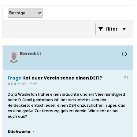
Filter
Benedikt
Frage
Hat euer Verein schon einen DEFI?
#1
11.04.2009, 17:25
Da ja Waskefan früher einen brauchte und ein Vereinsmitglied
beim Fußball gestorben ist, hat sich letztes Jahr der
Herdeckertc entschieden, einen DEFI anzuschaffen, super, das
es eine große Zustimmung gab im Verein. Wie sieht es bei
euch aus?
Stichworte:
-