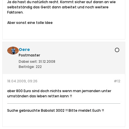
Ja da hast du natürlich recht. Kommt sicher auf daran an wie
selbstständig das Gerät dann arbeitet und noch weitere
Faktoren.
Aber sonst eine tolle Idee
Oere
Postmaster
Dabei seit:
31.12.2008
Beiträge:
222
18.04.2009, 09:26
#12
aber 800 Euro sind doch nichts wenn man jemanden unter
umständen das leben retten kann !!
Suche gebrauchte Babolat 3002 !! Bitte meldet Euch !!