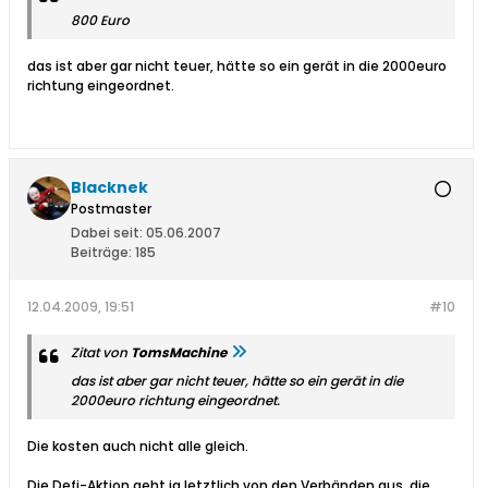
800 Euro
das ist aber gar nicht teuer, hätte so ein gerät in die 2000euro
richtung eingeordnet.
Blacknek
Postmaster
Dabei seit:
05.06.2007
Beiträge:
185
12.04.2009, 19:51
#10
Zitat von
TomsMachine
das ist aber gar nicht teuer, hätte so ein gerät in die
2000euro richtung eingeordnet.
Die kosten auch nicht alle gleich.
Die Defi-Aktion geht ja letztlich von den Verbänden aus, die