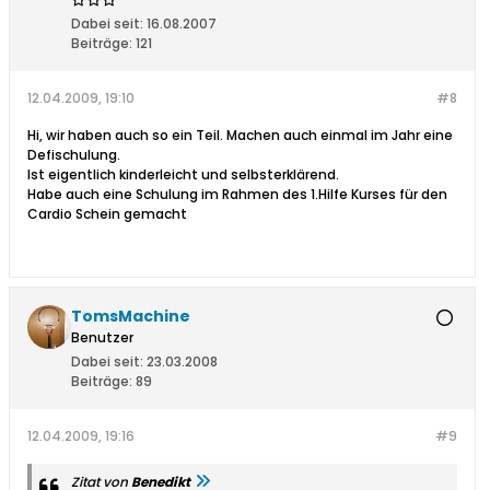
Dabei seit:
16.08.2007
Beiträge:
121
12.04.2009, 19:10
#8
Hi, wir haben auch so ein Teil. Machen auch einmal im Jahr eine
Defischulung.
Ist eigentlich kinderleicht und selbsterklärend.
Habe auch eine Schulung im Rahmen des 1.Hilfe Kurses für den
Cardio Schein gemacht
TomsMachine
Benutzer
Dabei seit:
23.03.2008
Beiträge:
89
12.04.2009, 19:16
#9
Zitat von
Benedikt