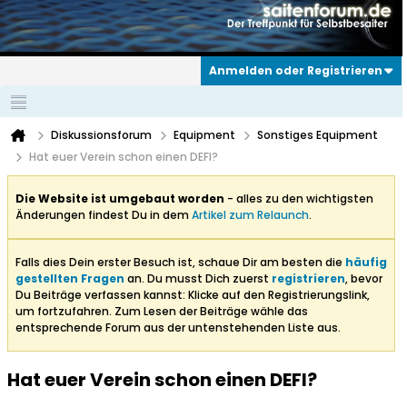
Anmelden oder Registrieren
Diskussionsforum
Equipment
Sonstiges Equipment
Hat euer Verein schon einen DEFI?
Die Website ist umgebaut worden
- alles zu den wichtigsten
Änderungen findest Du in dem
Artikel zum Relaunch
.
Falls dies Dein erster Besuch ist, schaue Dir am besten die
häufig
gestellten Fragen
an. Du musst Dich zuerst
registrieren
, bevor
Du Beiträge verfassen kannst: Klicke auf den Registrierungslink,
um fortzufahren. Zum Lesen der Beiträge wähle das
entsprechende Forum aus der untenstehenden Liste aus.
Hat euer Verein schon einen DEFI?