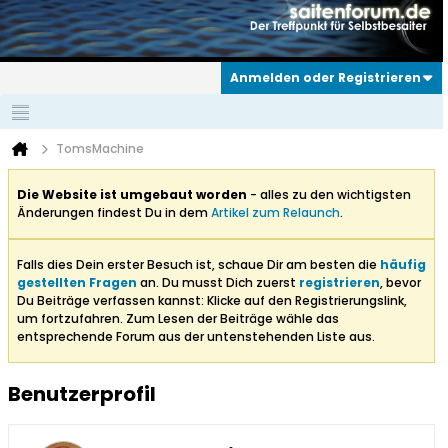
Anmelden oder Registrieren
TomsMachine
Die Website ist umgebaut worden
- alles zu den wichtigsten
Änderungen findest Du in dem
Artikel zum Relaunch
.
Falls dies Dein erster Besuch ist, schaue Dir am besten die
häufig
gestellten Fragen
an. Du musst Dich zuerst
registrieren
, bevor
Du Beiträge verfassen kannst: Klicke auf den Registrierungslink,
um fortzufahren. Zum Lesen der Beiträge wähle das
entsprechende Forum aus der untenstehenden Liste aus.
Benutzerprofil