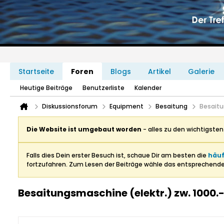
Startseite
Foren
Blogs
Artikel
Galerie
Heutige Beiträge
Benutzerliste
Kalender
Diskussionsforum
Equipment
Besaitung
Besaitu
Die Website ist umgebaut worden
- alles zu den wichtigste
Falls dies Dein erster Besuch ist, schaue Dir am besten die
häuf
fortzufahren. Zum Lesen der Beiträge wähle das entsprechend
Besaitungsmaschine (elektr.) zw. 1000.-