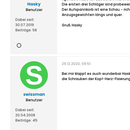
Hasky
Die ersten drei Schläger sind probew
Der Aufspannkorb ist eine Schau - ric
Benutzer
Anzugsgewichten längs und quer.
Dabei seit:
30.07.2019
Gruß Hasky
Beiträge:
58
29.12.2020, 09:51
Bei mir klappt es auch wunderbar Has
die Schrauben der Kopf-Herz-Fixierun
swissman
Benutzer
Dabei seit:
20.04.2008
Beiträge:
45