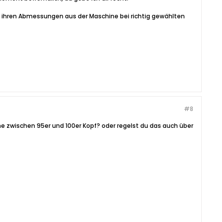
in ihren Abmessungen aus der Maschine bei richtig gewählten
#8
e zwischen 95er und 100er Kopf? oder regelst du das auch über