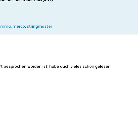
amma
,
merco
,
stringmaster
ft besprochen worden ist, habe auch vieles schon gelesen.