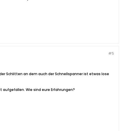
#5
s der Schlitten an dem auch der Schnellspanner ist etwas lose
t aufgefallen. Wie sind eure Erfahrungen?