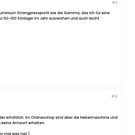
#3
Aluminium Strangpressprofil wie die Gamma, das ich für eine
r 50-100 Schläger im Jahr ausreichen und auch leicht
#4
der erhältlich. Im Onlineschop sind aber die Hebelmaschine und
 keine Antwort erhalten.
or mal was hat.)