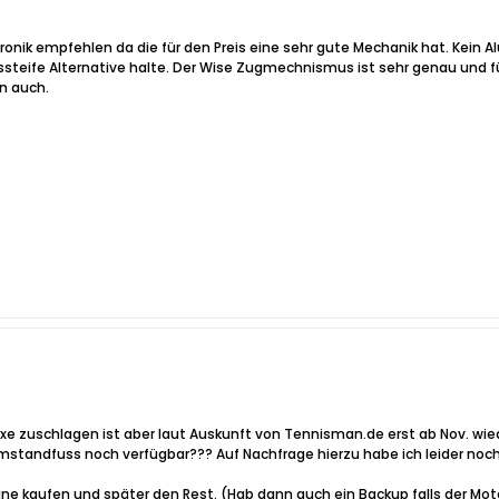
tronik empfehlen da die für den Preis eine sehr gute Mechanik hat. Kein 
steife Alternative halte. Der Wise Zugmechnismus ist sehr genau und fü
n auch.
xe zuschlagen ist aber laut Auskunft von Tennisman.de erst ab Nov. wie
standfuss noch verfügbar??? Auf Nachfrage hierzu habe ich leider noch
ne kaufen und später den Rest. (Hab dann auch ein Backup falls der Mot