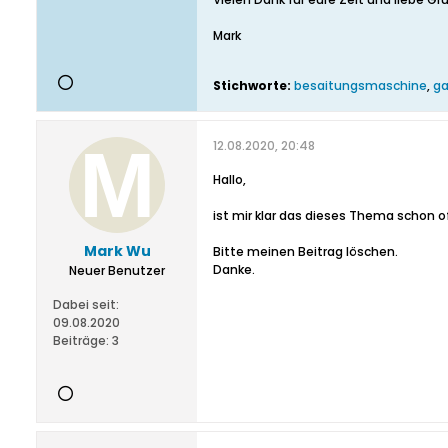
Mark
Stichworte:
besaitungsmaschine
,
g
12.08.2020, 20:48
Hallo,
ist mir klar das dieses Thema schon o
Mark Wu
Bitte meinen Beitrag löschen.
Danke.
Neuer Benutzer
Dabei seit:
09.08.2020
Beiträge:
3