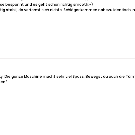
eise bespannt und es geht schon richtig smooth:-)
htig stabil, da verformt sich nichts. Schläger kommen nahezu identisch 
ky. Die ganze Maschine macht sehr viel Spass. Bewegst du auch die Türm
gen?