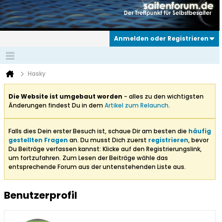
Anmelden oder Registrieren
Hasky
Die Website ist umgebaut worden
- alles zu den wichtigsten
Änderungen findest Du in dem
Artikel zum Relaunch
.
Falls dies Dein erster Besuch ist, schaue Dir am besten die
häufig
gestellten Fragen
an. Du musst Dich zuerst
registrieren
, bevor
Du Beiträge verfassen kannst: Klicke auf den Registrierungslink,
um fortzufahren. Zum Lesen der Beiträge wähle das
entsprechende Forum aus der untenstehenden Liste aus.
Benutzerprofil