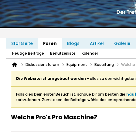
Startseite
Foren
Blogs
Artikel
Galerie
Heutige Beiträge
Benutzerliste
Kalender
Diskussionsforum
Equipment
Besaitung
Welche 
Die Website ist umgebaut worden
- alles zu den wichtigste
Falls dies Dein erster Besuch ist, schaue Dir am besten die
häuf
fortzufahren. Zum Lesen der Beiträge wähle das entsprechend
Welche Pro's Pro Maschine?