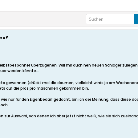
ine?
 Selbstbespanner überzugehen. Will mir auch nen neuen Schläger zulegen
uer werden könnte...
Lotto gewonnen (drückt mal die daumen, vielleicht wirds ja am Wochene
ts auf die pros pro maschinen gekommen bin.
 wie nur für den Eigenbedarf gedacht, bin ich der Meinung, dass diese do
noch.
n zur Auswahl, von denen ich aber jetzt nicht weiß, wie sie sich zueinand