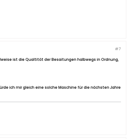
#7
lweise ist die Qualtität der Besaitungen halbwegs in Ordnung,
ürde ich mir gleich eine solche Maschine für die nächsten Jahre