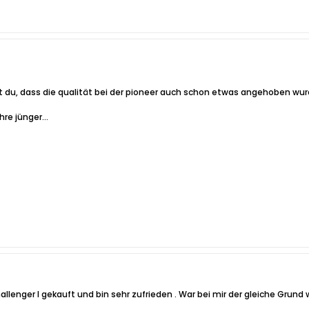
st du, dass die qualität bei der pioneer auch schon etwas angehoben wu
hre jünger...
allenger I gekauft und bin sehr zufrieden
. War bei mir der gleiche Grund