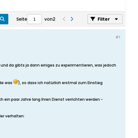
Seite
von
2
Filter
#1
 und da gibts ja dann einiges zu experimentieren, was jedoch
nde was
), so dass ich natürlich erstmal zum Einstieg
ch ein paar Jahre lang ihren Dienst verrichten werden -
er verhalten: