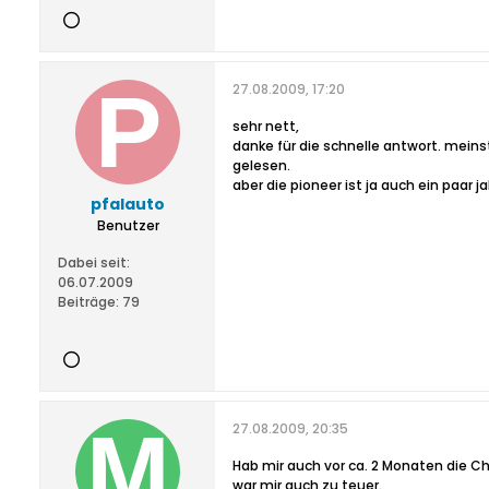
27.08.2009, 17:20
sehr nett,
danke für die schnelle antwort. mein
gelesen.
aber die pioneer ist ja auch ein paar ja
pfalauto
Benutzer
Dabei seit:
06.07.2009
Beiträge:
79
27.08.2009, 20:35
Hab mir auch vor ca. 2 Monaten die Ch
war mir auch zu teuer.