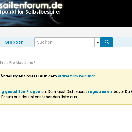
Gruppen
Pro's Pro Maschine?
n Änderungen findest Du in dem
Artikel zum Relaunch
.
ig gestellten Fragen
an. Du musst Dich zuerst
registrieren
, bevor Du 
e Forum aus der untenstehenden Liste aus.