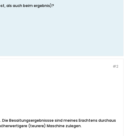
st, als auch beim ergebnis)?
#2
en. Die Besaitungsergebnissse sind meines Erachtens durchaus
höherwertigere (teurere) Maschine zulegen.