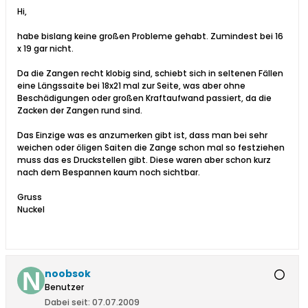
Hi,
habe bislang keine großen Probleme gehabt. Zumindest bei 16
x 19 gar nicht.
Da die Zangen recht klobig sind, schiebt sich in seltenen Fällen
eine Längssaite bei 18x21 mal zur Seite, was aber ohne
Beschädigungen oder großen Kraftaufwand passiert, da die
Zacken der Zangen rund sind.
Das Einzige was es anzumerken gibt ist, dass man bei sehr
weichen oder öligen Saiten die Zange schon mal so festziehen
muss das es Druckstellen gibt. Diese waren aber schon kurz
nach dem Bespannen kaum noch sichtbar.
Gruss
Nuckel
noobsok
Benutzer
Dabei seit:
07.07.2009