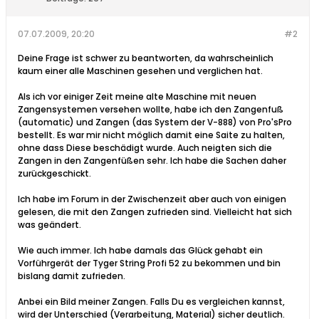
07.07.2009, 20:20
#2
Deine Frage ist schwer zu beantworten, da wahrscheinlich
kaum einer alle Maschinen gesehen und verglichen hat.
Als ich vor einiger Zeit meine alte Maschine mit neuen
Zangensystemen versehen wollte, habe ich den Zangenfuß
(automatic) und Zangen (das System der V-888) von Pro'sPro
bestellt. Es war mir nicht möglich damit eine Saite zu halten,
ohne dass Diese beschädigt wurde. Auch neigten sich die
Zangen in den Zangenfüßen sehr. Ich habe die Sachen daher
zurückgeschickt.
Ich habe im Forum in der Zwischenzeit aber auch von einigen
gelesen, die mit den Zangen zufrieden sind. Vielleicht hat sich
was geändert.
Wie auch immer. Ich habe damals das Glück gehabt ein
Vorführgerät der Tyger String Profi 52 zu bekommen und bin
bislang damit zufrieden.
Anbei ein Bild meiner Zangen. Falls Du es vergleichen kannst,
wird der Unterschied (Verarbeitung, Material) sicher deutlich.