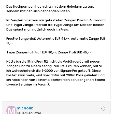
Das Nachpumpen hat nichts mit dem Hebelarm zu tun,
sondern mit den sich dehnenden Saiten.
Im Vergleich der von mir getesteten Zangen ProsPro Automatic
und Tyger Zange Profi war die Tyger Zange um Klassen besser.
Das spürst man natürlich auch im Preis:
ProsPro Zangenfuß Automatic EUR 48,--, Automatic Zange EUR
18,--
Tyger Zangenfuß Profi EUR 80,--, Zange Profi EUR 45,--
Hätte ich die StringProfi 52 nicht als Vorführgerät mit neuen
Zangen und zu einem sehr guten Preis kaufen können, hätte
ich wahrscheinlich die S-3000 von SignumPro gekauft. Diese
kostet zwar mehr, wird aber dafür mit 200m Rolle geliefert und
ich habe noch von keinem Beschwerden darüber gehört (siehe
diverse Beiträge im Forum).
micholix
Neuer Benutzer