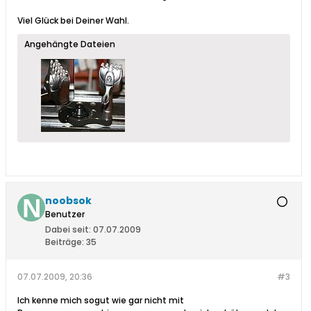
Viel Glück bei Deiner Wahl.
Angehängte Dateien
noobsok
Benutzer
Dabei seit:
07.07.2009
Beiträge:
35
07.07.2009, 20:36
#3
Ich kenne mich sogut wie gar nicht mit