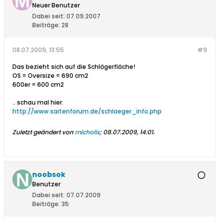
Neuer Benutzer
Dabei seit:
07.09.2007
Beiträge:
28
08.07.2009, 13:55
#9
Das bezieht sich auf die Schlägerfläche!
OS = Oversize = 690 cm2
600er = 600 cm2
.. schau mal hier:
http://www.saitenforum.de/schlaeger_info.php
Zuletzt geändert von
micholix
;
08.07.2009, 14:01
.
noobsok
Benutzer
Dabei seit:
07.07.2009
Beiträge:
35