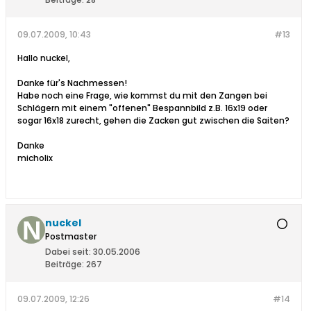
09.07.2009, 10:43
#13
Hallo nuckel,
Danke für's Nachmessen!
Habe noch eine Frage, wie kommst du mit den Zangen bei
Schlägern mit einem "offenen" Bespannbild z.B. 16x19 oder
sogar 16x18 zurecht, gehen die Zacken gut zwischen die Saiten?
Danke
micholix
nuckel
Postmaster
Dabei seit:
30.05.2006
Beiträge:
267
09.07.2009, 12:26
#14