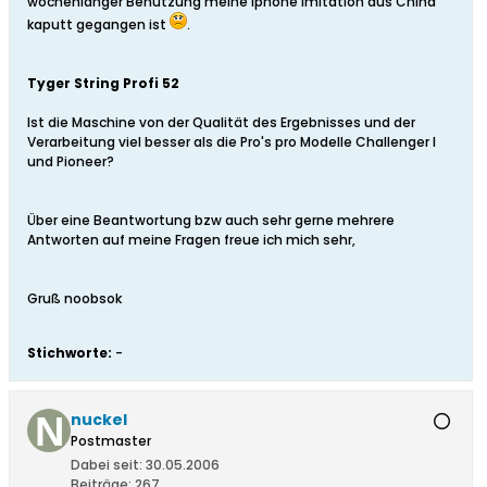
wochenlanger Benutzung meine Iphone Imitation aus China
kaputt gegangen ist
.
Tyger String Profi 52
Ist die Maschine von der Qualität des Ergebnisses und der
Verarbeitung viel besser als die Pro's pro Modelle Challenger I
und Pioneer?
Über eine Beantwortung bzw auch sehr gerne mehrere
Antworten auf meine Fragen freue ich mich sehr,
Gruß noobsok
Stichworte:
-
nuckel
Postmaster
Dabei seit:
30.05.2006
Beiträge:
267