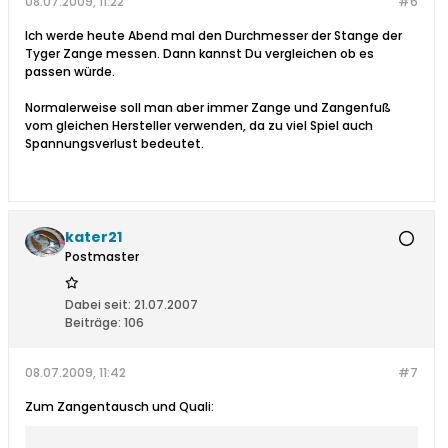
08.07.2009, 11:22
#6
Ich werde heute Abend mal den Durchmesser der Stange der
Tyger Zange messen. Dann kannst Du vergleichen ob es
passen würde.
Normalerweise soll man aber immer Zange und Zangenfuß
vom gleichen Hersteller verwenden, da zu viel Spiel auch
Spannungsverlust bedeutet.
kater21
Postmaster
Dabei seit:
21.07.2007
Beiträge:
106
08.07.2009, 11:42
#7
Zum Zangentausch und Quali: