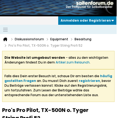
Anmelden oder Registrieren
Diskussionsforum
Equipment
Besaitung
Pro's Pro Pilot, TX-500N o. Tyger String Profi 52
Die Website ist umgebaut worden
- alles zu den wichtigsten
Änderungen findest Du in dem
Artikel zum Relaunch
.
Falls dies Dein erster Besuch ist, schaue Dir am besten die
häufig
gestellten Fragen
an. Du musst Dich zuerst
registrieren
, bevor
Du Beiträge verfassen kannst: Klicke auf den Registrierungslink,
um fortzufahren. Zum Lesen der Beiträge wähle das
entsprechende Forum aus der untenstehenden Liste aus.
Pro's Pro Pilot, TX-500N o. Tyger