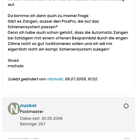
auf.
Da komme ich dann auch zu meiner Frage:
Gibt es Zangen, ausser den ProsPro, die auf das
Schienensystem passen?
Denn ich habe auch schon gehört, dass die Automatic Zangen
bei Schlägern mit einem offenen Bespannbild durch die engen
Zähne nicht so gut funktionieren sollen und ich will mir
eigentlich nicht ein kompl. Schienensystem zulegen!
Gruss
micholix
Zuletzt geändert von
micholix
;
08.07.2009, 10:52
.
nuckel
Postmaster
Dabei seit:
30.05.2006
Beiträge:
267