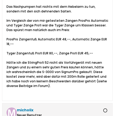
Das Nachpumpen hat nichts mit dem Hebelarm zu tun,
sondern mit den sich dehnenden Saiten.
Im Vergleich der von mir getesteten Zangen ProsPro Automatic
und Tyger Zange Profi war die Tyger Zange um Klassen besser.
Das spürst man natürlich auch im Preis:
ProsPro Zangenfuß Automatic EUR 48,--, Automatic Zange EUR
18,--
Tyger Zangenfuß Profi EUR 80,--, Zange Profi EUR 45,--
Hätte ich die StringProfi 52 nicht als Vorführgerät mit neuen
Zangen und zu einem sehr guten Preis kaufen können, hätte
ich wahrscheinlich die S-3000 von SignumPro gekauft. Diese
kostet zwar mehr, wird aber dafür mit 200m Rolle geliefert und
ich habe noch von keinem Beschwerden darüber gehört (siehe
diverse Beiträge im Forum).
micholix
Neuer Benutzer