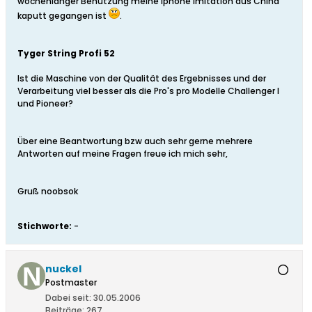
wochenlanger Benutzung meine Iphone Imitation aus China
kaputt gegangen ist
.
Tyger String Profi 52
Ist die Maschine von der Qualität des Ergebnisses und der
Verarbeitung viel besser als die Pro's pro Modelle Challenger I
und Pioneer?
Über eine Beantwortung bzw auch sehr gerne mehrere
Antworten auf meine Fragen freue ich mich sehr,
Gruß noobsok
Stichworte:
-
nuckel
Postmaster
Dabei seit:
30.05.2006
Beiträge:
267