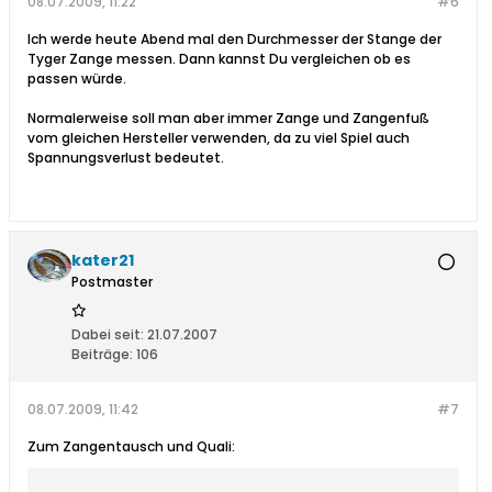
08.07.2009, 11:22
#6
Ich werde heute Abend mal den Durchmesser der Stange der
Tyger Zange messen. Dann kannst Du vergleichen ob es
passen würde.
Normalerweise soll man aber immer Zange und Zangenfuß
vom gleichen Hersteller verwenden, da zu viel Spiel auch
Spannungsverlust bedeutet.
kater21
Postmaster
Dabei seit:
21.07.2007
Beiträge:
106
08.07.2009, 11:42
#7
Zum Zangentausch und Quali: