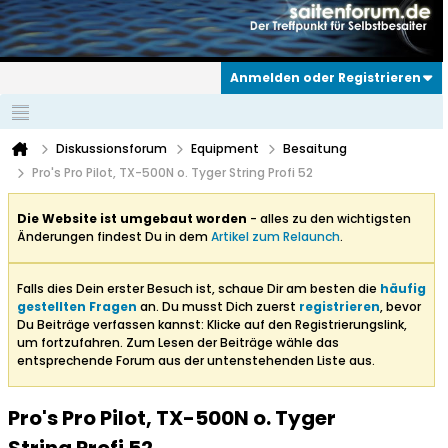
Anmelden oder Registrieren
Diskussionsforum
Equipment
Besaitung
Pro's Pro Pilot, TX-500N o. Tyger String Profi 52
Die Website ist umgebaut worden
- alles zu den wichtigsten
Änderungen findest Du in dem
Artikel zum Relaunch
.
Falls dies Dein erster Besuch ist, schaue Dir am besten die
häufig
gestellten Fragen
an. Du musst Dich zuerst
registrieren
, bevor
Du Beiträge verfassen kannst: Klicke auf den Registrierungslink,
um fortzufahren. Zum Lesen der Beiträge wähle das
entsprechende Forum aus der untenstehenden Liste aus.
Pro's Pro Pilot, TX-500N o. Tyger