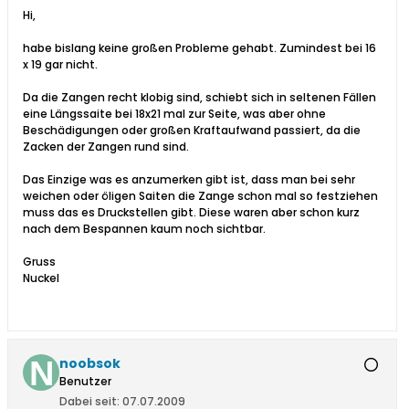
Hi,
habe bislang keine großen Probleme gehabt. Zumindest bei 16
x 19 gar nicht.
Da die Zangen recht klobig sind, schiebt sich in seltenen Fällen
eine Längssaite bei 18x21 mal zur Seite, was aber ohne
Beschädigungen oder großen Kraftaufwand passiert, da die
Zacken der Zangen rund sind.
Das Einzige was es anzumerken gibt ist, dass man bei sehr
weichen oder öligen Saiten die Zange schon mal so festziehen
muss das es Druckstellen gibt. Diese waren aber schon kurz
nach dem Bespannen kaum noch sichtbar.
Gruss
Nuckel
noobsok
Benutzer
Dabei seit:
07.07.2009