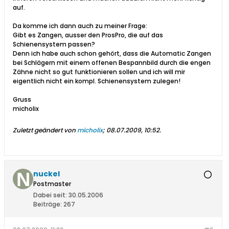
auf.
Da komme ich dann auch zu meiner Frage:
Gibt es Zangen, ausser den ProsPro, die auf das
Schienensystem passen?
Denn ich habe auch schon gehört, dass die Automatic Zangen
bei Schlägern mit einem offenen Bespannbild durch die engen
Zähne nicht so gut funktionieren sollen und ich will mir
eigentlich nicht ein kompl. Schienensystem zulegen!
Gruss
micholix
Zuletzt geändert von
micholix
;
08.07.2009, 10:52
.
nuckel
Postmaster
Dabei seit:
30.05.2006
Beiträge:
267