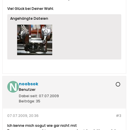
Viel Glück bei Deiner Wahl.
Angehängte Dateien
noobsok
Benutzer
Dabei seit:
07.07.2009
Beiträge:
35
07.07.2009, 20:36
#3
Ich kenne mich sogut wie gar nicht mit