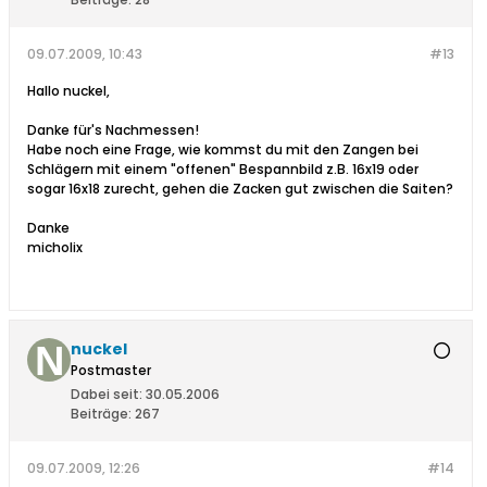
09.07.2009, 10:43
#13
Hallo nuckel,
Danke für's Nachmessen!
Habe noch eine Frage, wie kommst du mit den Zangen bei
Schlägern mit einem "offenen" Bespannbild z.B. 16x19 oder
sogar 16x18 zurecht, gehen die Zacken gut zwischen die Saiten?
Danke
micholix
nuckel
Postmaster
Dabei seit:
30.05.2006
Beiträge:
267
09.07.2009, 12:26
#14