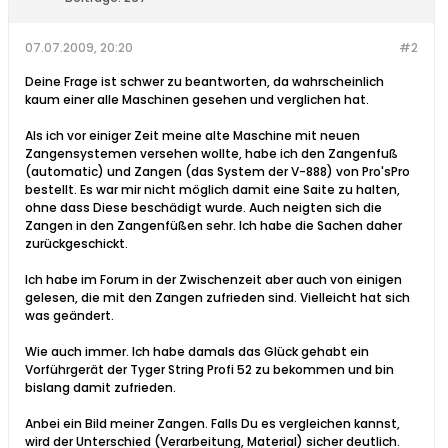
07.07.2009, 20:20
#2
Deine Frage ist schwer zu beantworten, da wahrscheinlich
kaum einer alle Maschinen gesehen und verglichen hat.
Als ich vor einiger Zeit meine alte Maschine mit neuen
Zangensystemen versehen wollte, habe ich den Zangenfuß
(automatic) und Zangen (das System der V-888) von Pro'sPro
bestellt. Es war mir nicht möglich damit eine Saite zu halten,
ohne dass Diese beschädigt wurde. Auch neigten sich die
Zangen in den Zangenfüßen sehr. Ich habe die Sachen daher
zurückgeschickt.
Ich habe im Forum in der Zwischenzeit aber auch von einigen
gelesen, die mit den Zangen zufrieden sind. Vielleicht hat sich
was geändert.
Wie auch immer. Ich habe damals das Glück gehabt ein
Vorführgerät der Tyger String Profi 52 zu bekommen und bin
bislang damit zufrieden.
Anbei ein Bild meiner Zangen. Falls Du es vergleichen kannst,
wird der Unterschied (Verarbeitung, Material) sicher deutlich.