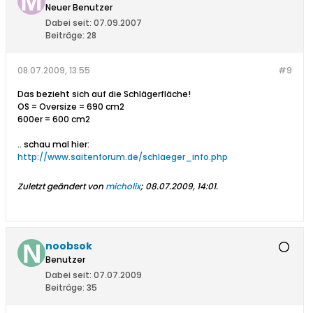
Neuer Benutzer
Dabei seit:
07.09.2007
Beiträge:
28
08.07.2009, 13:55
#9
Das bezieht sich auf die Schlägerfläche!
OS = Oversize = 690 cm2
600er = 600 cm2
.. schau mal hier:
http://www.saitenforum.de/schlaeger_info.php
Zuletzt geändert von
micholix
;
08.07.2009, 14:01
.
noobsok
Benutzer
Dabei seit:
07.07.2009
Beiträge:
35