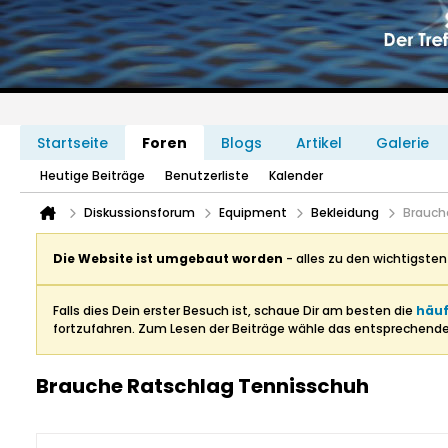
Startseite
Foren
Blogs
Artikel
Galerie
Heutige Beiträge
Benutzerliste
Kalender
Diskussionsforum
Equipment
Bekleidung
Brauch
Die Website ist umgebaut worden
- alles zu den wichtigste
Falls dies Dein erster Besuch ist, schaue Dir am besten die
häuf
fortzufahren. Zum Lesen der Beiträge wähle das entsprechend
Brauche Ratschlag Tennisschuh