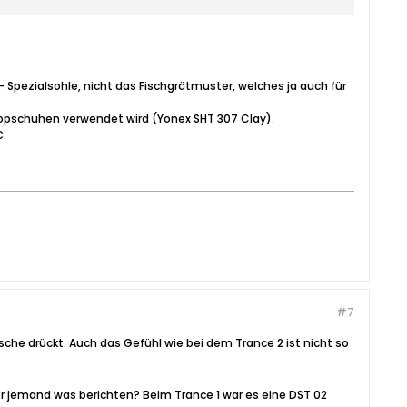
- Spezialsohle, nicht das Fischgrätmuster, welches ja auch für
n Topschuhen verwendet wird (Yonex SHT 307 Clay).
€.
#7
sche drückt. Auch das Gefühl wie bei dem Trance 2 ist nicht so
ier jemand was berichten? Beim Trance 1 war es eine DST 02