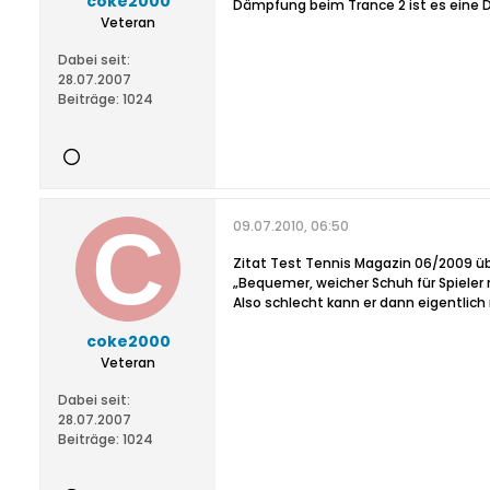
coke2000
Dämpfung beim Trance 2 ist es eine
Veteran
Dabei seit:
28.07.2007
Beiträge:
1024
09.07.2010, 06:50
Zitat Test Tennis Magazin 06/2009 üb
„Bequemer, weicher Schuh für Spieler
Also schlecht kann er dann eigentlich
coke2000
Veteran
Dabei seit:
28.07.2007
Beiträge:
1024