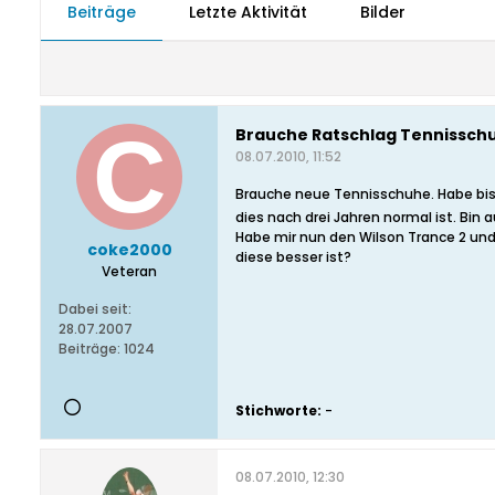
Beiträge
Letzte Aktivität
Bilder
Brauche Ratschlag Tennissch
08.07.2010, 11:52
Brauche neue Tennisschuhe. Habe bis 
dies nach drei Jahren normal ist. Bin 
Habe mir nun den Wilson Trance 2 und
coke2000
diese besser ist?
Veteran
Dabei seit:
28.07.2007
Beiträge:
1024
Stichworte:
-
08.07.2010, 12:30