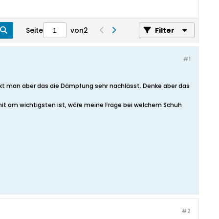
Seite
von
2
Filter
#1
erkt man aber das die Dämpfung sehr nachlässt. Denke aber das
mit am wichtigsten ist, wäre meine Frage bei welchem Schuh
#2