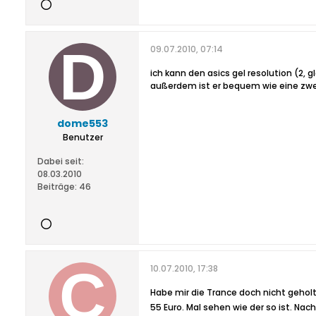
09.07.2010, 07:14
ich kann den asics gel resolution (2,
außerdem ist er bequem wie eine zwe
dome553
Benutzer
Dabei seit:
08.03.2010
Beiträge:
46
10.07.2010, 17:38
Habe mir die Trance doch nicht gehol
55 Euro. Mal sehen wie der so ist. N