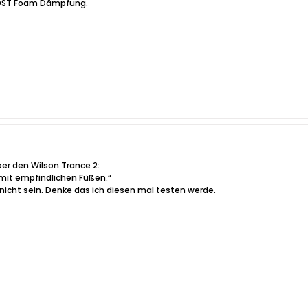
 DST Foam Dämpfung.
er den Wilson Trance 2:
 mit empfindlichen Füßen.“
 nicht sein. Denke das ich diesen mal testen werde.