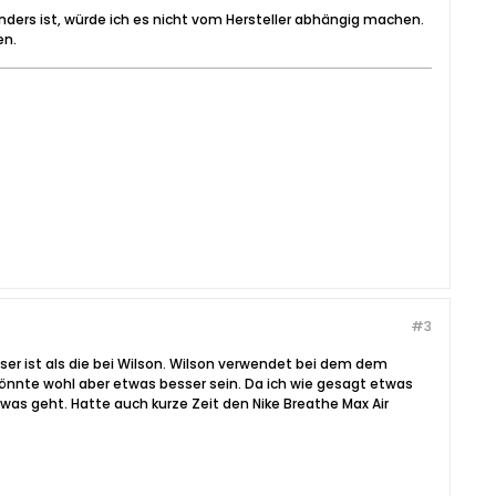
anders ist, würde ich es nicht vom Hersteller abhängig machen.
en.
#3
ser ist als die bei Wilson. Wilson verwendet bei dem dem
nnte wohl aber etwas besser sein. Da ich wie gesagt etwas
was geht. Hatte auch kurze Zeit den Nike Breathe Max Air