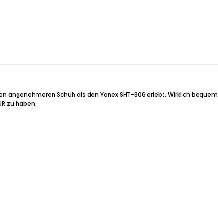
n angenehmeren Schuh als den Yonex SHT-306 erlebt. Wirklich bequeme
EUR zu haben.