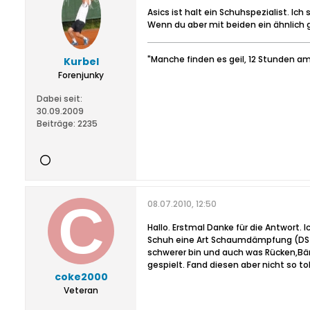
Asics ist halt ein Schuhspezialist. I
Wenn du aber mit beiden ein ähnlich 
"Manche finden es geil, 12 Stunden am
Kurbel
Forenjunky
Dabei seit:
30.09.2009
Beiträge:
2235
08.07.2010, 12:50
Hallo. Erstmal Danke für die Antwort.
Schuh eine Art Schaumdämpfung (DST 
schwerer bin und auch was Rücken,Bänd
gespielt. Fand diesen aber nicht so tol
coke2000
Veteran