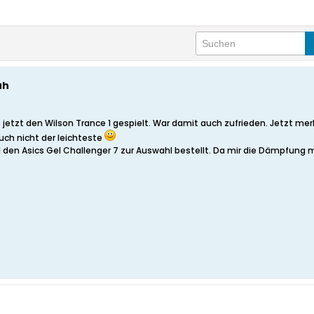
uh
jetzt den Wilson Trance 1 gespielt. War damit auch zufrieden. Jetzt m
auch nicht der leichteste
 den Asics Gel Challenger 7 zur Auswahl bestellt. Da mir die Dämpfung 