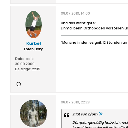
08.07.2010, 14:00
Und das wichtigste:
Einmal beim Orthopäden vorstellen u
"Manche finden es geil, 12 Stunden am
Kurbel
Forenjunky
Dabei seit:
30.09.2009
Beiträge:
2235
08.07.2010, 22:28
Zitat von
björn
Dämpfungsmäßig habe ich noch 
ist im übrigen derzeit online für