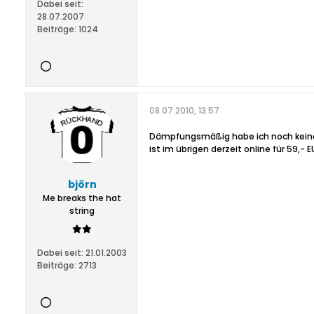
Dabei seit:
28.07.2007
Beiträge:
1024
08.07.2010, 13:57
Dämpfungsmäßig habe ich noch keine
ist im übrigen derzeit online für 59,- 
björn
Me breaks the hat
string
Dabei seit:
21.01.2003
Beiträge:
2713