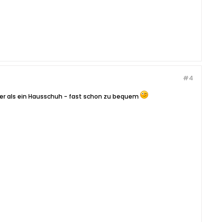
#4
r als ein Hausschuh - fast schon zu bequem