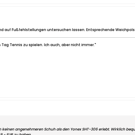
nd auf Fußfehlstellungen untersuchen lassen. Entsprechende Weichpolst
 Tag Tennis zu spielen. Ich auch, aber nicht immer."
keinen angenehmeren Schuh als den Yonex SHT-306 erlebt. Wirklich bequ
 59,- EUR zu haben.