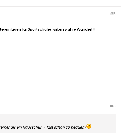
#5
ereinlagen für Sportschuhe wirken wahre Wunder!!!
#6
emer als ein Hausschuh - fast schon zu bequem