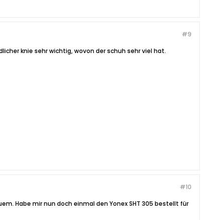
#9
cher knie sehr wichtig, wovon der schuh sehr viel hat.
#10
uem. Habe mir nun doch einmal den Yonex SHT 305 bestellt für