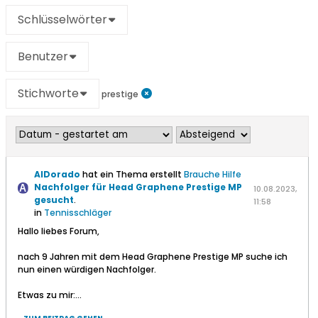
Schlüsselwörter
Benutzer
Stichworte
prestige
AlDorado
hat ein Thema erstellt
Brauche Hilfe
Nachfolger für Head Graphene Prestige MP
10.08.2023,
gesucht
.
11:58
in
Tennisschläger
Hallo liebes Forum,
nach 9 Jahren mit dem Head Graphene Prestige MP suche ich
nun einen würdigen Nachfolger.
Etwas zu mir:...