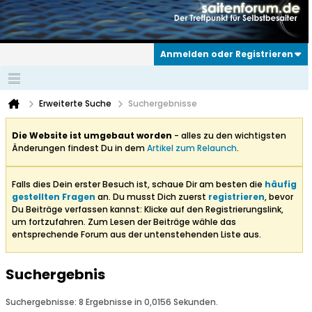
Anmelden oder Registrieren
Erweiterte Suche
Suchergebnisse
Die Website ist umgebaut worden
- alles zu den wichtigsten
Änderungen findest Du in dem
Artikel zum Relaunch
.
Falls dies Dein erster Besuch ist, schaue Dir am besten die
häufig
gestellten Fragen
an. Du musst Dich zuerst
registrieren
, bevor
Du Beiträge verfassen kannst: Klicke auf den Registrierungslink,
um fortzufahren. Zum Lesen der Beiträge wähle das
entsprechende Forum aus der untenstehenden Liste aus.
Suchergebnis
Suchergebnisse:
8 Ergebnisse in 0,0156 Sekunden.