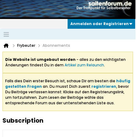
Anmelden oder Registrieren
Frybeuter
Abonnements
Die Website ist umgebaut worden
- alles zu den wichtigsten
Änderungen findest Du in dem
Artikel zum Relaunch
.
Falls dies Dein erster Besuch ist, schaue Dir am besten die
häufig
gestellten Fragen
an. Du musst Dich zuerst
registrieren
, bevor
Du Beiträge verfassen kannst: Klicke auf den Registrierungslink,
um fortzufahren. Zum Lesen der Beiträge wähle das
entsprechende Forum aus der untenstehenden Liste aus.
Subscription