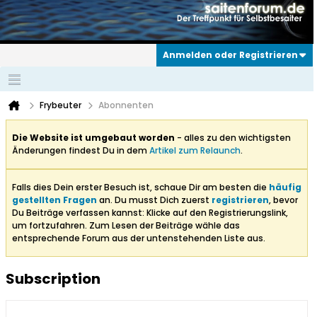
Anmelden oder Registrieren
Frybeuter
Abonnenten
Die Website ist umgebaut worden
- alles zu den wichtigsten
Änderungen findest Du in dem
Artikel zum Relaunch
.
Falls dies Dein erster Besuch ist, schaue Dir am besten die
häufig
gestellten Fragen
an. Du musst Dich zuerst
registrieren
, bevor
Du Beiträge verfassen kannst: Klicke auf den Registrierungslink,
um fortzufahren. Zum Lesen der Beiträge wähle das
entsprechende Forum aus der untenstehenden Liste aus.
Subscription