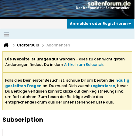
Anmelden oder Registrieren
Crafter0010
Abonnenten
Die Website ist umgebaut worden
- alles zu den wichtigsten
Änderungen findest Du in dem
Artikel zum Relaunch
.
Falls dies Dein erster Besuch ist, schaue Dir am besten die
häufig
gestellten Fragen
an. Du musst Dich zuerst
registrieren
, bevor
Du Beiträge verfassen kannst: Klicke auf den Registrierungslink,
um fortzufahren. Zum Lesen der Beiträge wähle das
entsprechende Forum aus der untenstehenden Liste aus.
Subscription