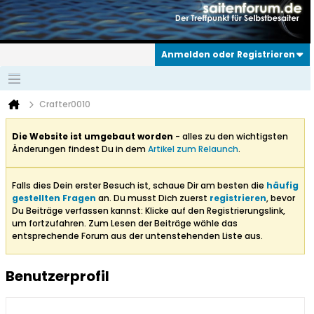
Anmelden oder Registrieren
Crafter0010
Die Website ist umgebaut worden
- alles zu den wichtigsten
Änderungen findest Du in dem
Artikel zum Relaunch
.
Falls dies Dein erster Besuch ist, schaue Dir am besten die
häufig
gestellten Fragen
an. Du musst Dich zuerst
registrieren
, bevor
Du Beiträge verfassen kannst: Klicke auf den Registrierungslink,
um fortzufahren. Zum Lesen der Beiträge wähle das
entsprechende Forum aus der untenstehenden Liste aus.
Benutzerprofil