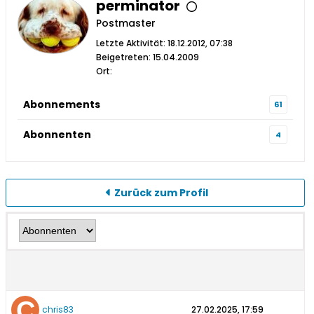
perminator
Postmaster
Letzte Aktivität: 18.12.2012, 07:38
Beigetreten: 15.04.2009
Ort:
Abonnements
61
Abonnenten
4
Zurück zum Profil
chris83
27.02.2025, 17:59