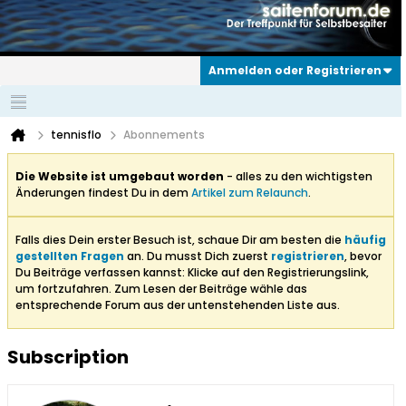
Anmelden oder Registrieren
tennisflo
Abonnements
Die Website ist umgebaut worden
- alles zu den wichtigsten
Änderungen findest Du in dem
Artikel zum Relaunch
.
Falls dies Dein erster Besuch ist, schaue Dir am besten die
häufig
gestellten Fragen
an. Du musst Dich zuerst
registrieren
, bevor
Du Beiträge verfassen kannst: Klicke auf den Registrierungslink,
um fortzufahren. Zum Lesen der Beiträge wähle das
entsprechende Forum aus der untenstehenden Liste aus.
Subscription