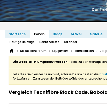
Startseite
Foren
Blogs
Artikel
Galerie
Heutige Beiträge
Benutzerliste
Kalender
Diskussionsforum
Equipment
Tennissaiten
Vergl
Die Website ist umgebaut worden
- alles zu den wichtigste
Falls dies Dein erster Besuch ist, schaue Dir am besten die
häuf
fortzufahren. Zum Lesen der Beiträge wähle das entsprechend
Vergleich Tecnifibre Black Code, Babola