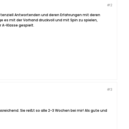
#2
potenziell Antwortenden und deren Erfahrungen mit deren
 es mit der Vorhand druckvoll und mit Spin zu spielen,
 A-Klasse gespielt.
#3
reichend. Sie reißt so alle 2-3 Wochen bei mir! Als gute und