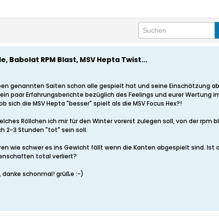
e, Babolat RPM Blast, MSV Hepta Twist...
 oben genannten Saiten schon alle gespielt hat und seine Einschätzung 
 ein paar Erfahrungsberichte bezüglich des Feelings und eurer Wertung 
ob sich die MSV Hepta "besser" spielt als die MSV Focus Hex?!
ches Röllchen ich mir für den Winter vorerst zulegen soll, von der rpm b
 2-3 Stunden "tot" sein soll.
en wie schwer es ins Gewicht fällt wenn die Kanten abgespielt sind. Ist
enschaften total verliert?
, danke schonmal! grüße :-)