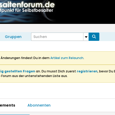
Gruppen
n Änderungen findest Du in dem
Artikel zum Relaunch
.
ig gestellten Fragen
an. Du musst Dich zuerst
registrieren
, bevor Du 
e Forum aus der untenstehenden Liste aus.
ements
Abonnenten