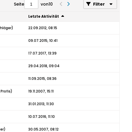
Seite
von
10
Filter
Letzte Aktivität
hläger
)
22.09.2012, 08:15
09.07.2015, 10:41
17.07.2017, 13:39
29.04.2018, 09:04
11.09.2015, 08:36
Profis
)
19.11.2007, 15:11
31.01.2013, 11:30
10.07.2016, 11:10
er
)
30.05.2007, 08:12