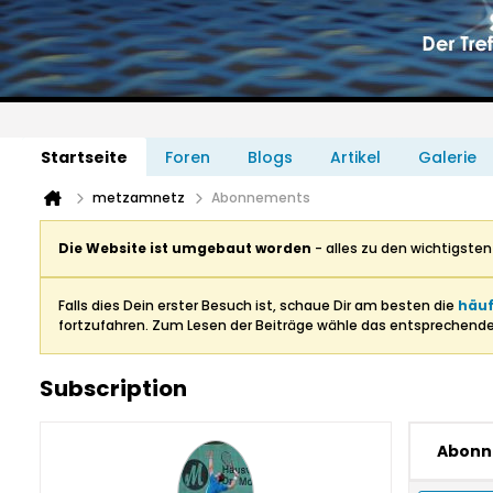
Startseite
Foren
Blogs
Artikel
Galerie
metzamnetz
Abonnements
Die Website ist umgebaut worden
- alles zu den wichtigste
Falls dies Dein erster Besuch ist, schaue Dir am besten die
häuf
fortzufahren. Zum Lesen der Beiträge wähle das entsprechend
Subscription
Abonn