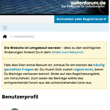
Anmelden oder Registrieren
metzamnetz
Die Website ist umgebaut worden
- alles zu den wichtigsten
Änderungen findest Du in dem
Artikel zum Relaunch
.
Falls dies Dein erster Besuch ist, schaue Dir am besten die
häufig
gestellten Fragen
an. Du musst Dich zuerst
registrieren
, bevor
Du Beiträge verfassen kannst: Klicke auf den Registrierungslink,
um fortzufahren. Zum Lesen der Beiträge wähle das
entsprechende Forum aus der untenstehenden Liste aus.
Benutzerprofil