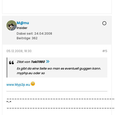
M@nu
Insider
Dabei seit:
24.04.2008
Beiträge:
362
05.12.2008, 18:30
#5
Zitat von
Taki1980
Es gibt da eine Seite wo man es eventuell guggen kann.
myphp.eu oder so
www.Myp2p.eu
__________________________________________
*-*
__________________________________________