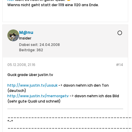
Wenns nicht geht statt der 1119 eine 1120 ans Ende.
M@nu
Insider
Dabei seit:
24.04.2008
Beiträge:
362
05.12.2008, 21:16
#14
Guck grade über justin.tv
http://www.justin.tv/usauk
-> davon nehm ich den Ton
(deutsch)
http://www.justin.tv/memorgetv
-> davon nehm ich das Bild
(sehr gute Quali und schnell)
__________________________________________
*-*
__________________________________________