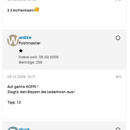
3 2 Hoffenheim
walze
Postmaster
Dabei seit:
05.03.2006
Beiträge:
239
05.12.2008, 20:11
#11
Auf gehts HOFFE !
Ziagts den Bayern die Lederhosn aus!
Tipp: 1:2
duck