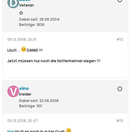
Veteran
Dabei seit:
28.06.2004
Beiträge:
1926
05.12.2008, 20:31
#12
Läuft ...
DANKE !!!
Jetzt müssen nur noch die Hoffenheimer siegen !!!
vino
Insider
Dabei seit:
23.08.2008
Beiträge:
301
05.12.2008, 20:47
#13
Hier
läuft es noch in guter Quali.