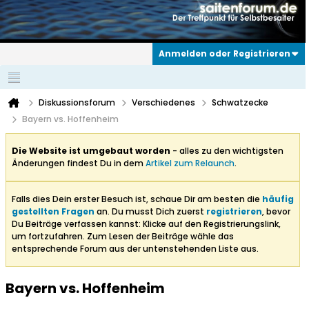
Anmelden oder Registrieren
Diskussionsforum
Verschiedenes
Schwatzecke
Bayern vs. Hoffenheim
Die Website ist umgebaut worden
- alles zu den wichtigsten
Änderungen findest Du in dem
Artikel zum Relaunch
.
Falls dies Dein erster Besuch ist, schaue Dir am besten die
häufig
gestellten Fragen
an. Du musst Dich zuerst
registrieren
, bevor
Du Beiträge verfassen kannst: Klicke auf den Registrierungslink,
um fortzufahren. Zum Lesen der Beiträge wähle das
entsprechende Forum aus der untenstehenden Liste aus.
Bayern vs. Hoffenheim