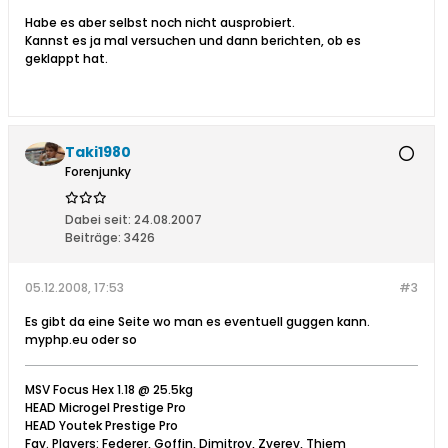
Habe es aber selbst noch nicht ausprobiert.
Kannst es ja mal versuchen und dann berichten, ob es
geklappt hat.
Taki1980
Forenjunky
Dabei seit:
24.08.2007
Beiträge:
3426
05.12.2008, 17:53
#3
Es gibt da eine Seite wo man es eventuell guggen kann.
myphp.eu oder so
MSV Focus Hex 1.18 @ 25.5kg
HEAD Microgel Prestige Pro
HEAD Youtek Prestige Pro
Fav. Players: Federer, Goffin, Dimitrov, Zverev, Thiem