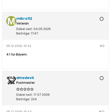
mikro112
Veteran
Dabei seit:
04.05.2025
Beiträge:
1747
05.12.2008, 19:42
#9
4:1 für Bayern.
dmsdevil
Postmaster
Dabei seit:
17.07.2006
Beiträge:
234
05.12.2008, 19:44
#10