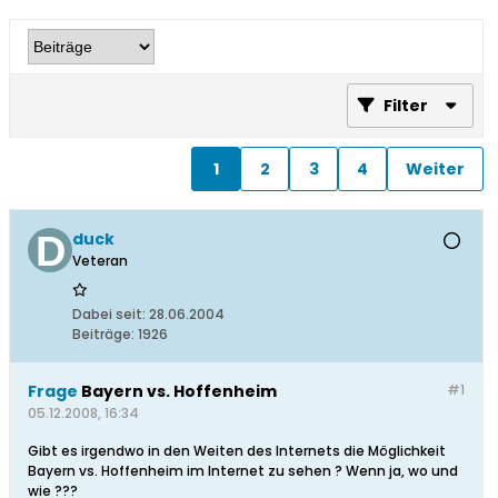
Filter
1
2
3
4
Weiter
duck
Veteran
Dabei seit:
28.06.2004
Beiträge:
1926
Frage
Bayern vs. Hoffenheim
#1
05.12.2008, 16:34
Gibt es irgendwo in den Weiten des Internets die Möglichkeit
Bayern vs. Hoffenheim im Internet zu sehen ? Wenn ja, wo und
wie ???