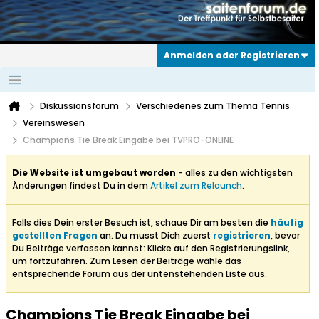
Anmelden oder Registrieren
Diskussionsforum
Verschiedenes zum Thema Tennis
Vereinswesen
Champions Tie Break Eingabe bei TVPRO-ONLINE
Die Website ist umgebaut worden
- alles zu den wichtigsten
Änderungen findest Du in dem
Artikel zum Relaunch
.
Falls dies Dein erster Besuch ist, schaue Dir am besten die
häufig
gestellten Fragen
an. Du musst Dich zuerst
registrieren
, bevor
Du Beiträge verfassen kannst: Klicke auf den Registrierungslink,
um fortzufahren. Zum Lesen der Beiträge wähle das
entsprechende Forum aus der untenstehenden Liste aus.
Champions Tie Break Eingabe bei