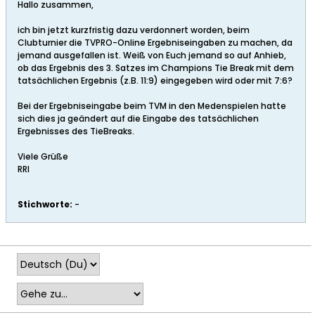
Hallo zusammen,
ich bin jetzt kurzfristig dazu verdonnert worden, beim
Clubturnier die TVPRO-Online Ergebniseingaben zu machen, da
jemand ausgefallen ist. Weiß von Euch jemand so auf Anhieb,
ob das Ergebnis des 3. Satzes im Champions Tie Break mit dem
tatsächlichen Ergebnis (z.B. 11:9) eingegeben wird oder mit 7:6?
Bei der Ergebniseingabe beim TVM in den Medenspielen hatte
sich dies ja geändert auf die Eingabe des tatsächlichen
Ergebnisses des TieBreaks.
Viele Grüße
RRI
Stichworte:
-