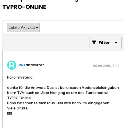
TVPRO-ONLINE
Filter
RRI
antwortet
09.09.2010, 15:02
Hallo mysterio,
danke für die Antwort. Das ist bei unseren Medenspieleingaben
beim TVM auch so. Aber hier ging es um das Turnierportal
TVPRO Online.
Habs zwischenzeitlich raus. Hier wird noch 7:6 eingegeben.
Viele Grüße
RRI