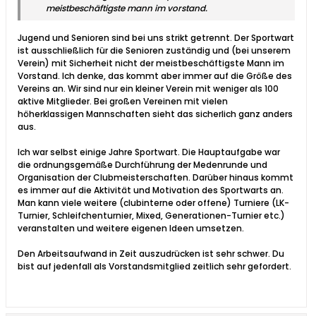
meistbeschäftigste mann im vorstand.
Jugend und Senioren sind bei uns strikt getrennt. Der Sportwart
ist ausschließlich für die Senioren zuständig und (bei unserem
Verein) mit Sicherheit nicht der meistbeschäftigste Mann im
Vorstand. Ich denke, das kommt aber immer auf die Größe des
Vereins an. Wir sind nur ein kleiner Verein mit weniger als 100
aktive Mitglieder. Bei großen Vereinen mit vielen
höherklassigen Mannschaften sieht das sicherlich ganz anders
aus.
Ich war selbst einige Jahre Sportwart. Die Hauptaufgabe war
die ordnungsgemäße Durchführung der Medenrunde und
Organisation der Clubmeisterschaften. Darüber hinaus kommt
es immer auf die Aktivität und Motivation des Sportwarts an.
Man kann viele weitere (clubinterne oder offene) Turniere (LK-
Turnier, Schleifchenturnier, Mixed, Generationen-Turnier etc.)
veranstalten und weitere eigenen Ideen umsetzen.
Den Arbeitsaufwand in Zeit auszudrücken ist sehr schwer. Du
bist auf jedenfall als Vorstandsmitglied zeitlich sehr gefordert.