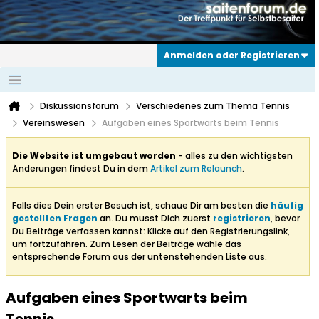
Anmelden oder Registrieren
Diskussionsforum
Verschiedenes zum Thema Tennis
Vereinswesen
Aufgaben eines Sportwarts beim Tennis
Die Website ist umgebaut worden
- alles zu den wichtigsten
Änderungen findest Du in dem
Artikel zum Relaunch
.
Falls dies Dein erster Besuch ist, schaue Dir am besten die
häufig
gestellten Fragen
an. Du musst Dich zuerst
registrieren
, bevor
Du Beiträge verfassen kannst: Klicke auf den Registrierungslink,
um fortzufahren. Zum Lesen der Beiträge wähle das
entsprechende Forum aus der untenstehenden Liste aus.
Aufgaben eines Sportwarts beim