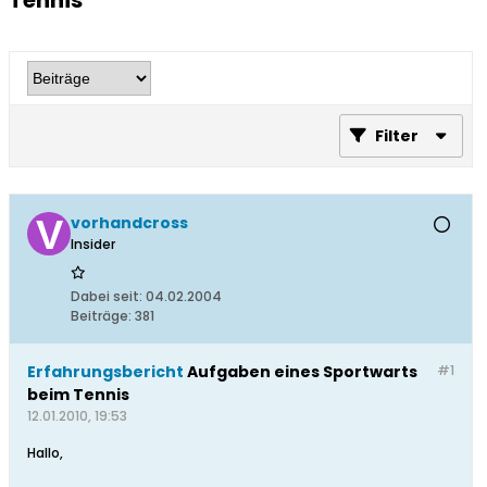
Tennis
Filter
vorhandcross
Insider
Dabei seit:
04.02.2004
Beiträge:
381
Erfahrungsbericht
Aufgaben eines Sportwarts
#1
beim Tennis
12.01.2010, 19:53
Hallo,