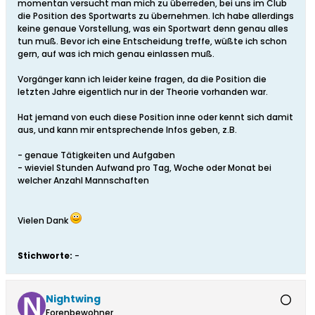
momentan versucht man mich zu überreden, bei uns im Club
die Position des Sportwarts zu übernehmen. Ich habe allerdings
keine genaue Vorstellung, was ein Sportwart denn genau alles
tun muß. Bevor ich eine Entscheidung treffe, wüßte ich schon
gern, auf was ich mich genau einlassen muß.
Vorgänger kann ich leider keine fragen, da die Position die
letzten Jahre eigentlich nur in der Theorie vorhanden war.
Hat jemand von euch diese Position inne oder kennt sich damit
aus, und kann mir entsprechende Infos geben, z.B.
- genaue Tätigkeiten und Aufgaben
- wieviel Stunden Aufwand pro Tag, Woche oder Monat bei
welcher Anzahl Mannschaften
Vielen Dank
Stichworte:
-
Nightwing
Forenbewohner