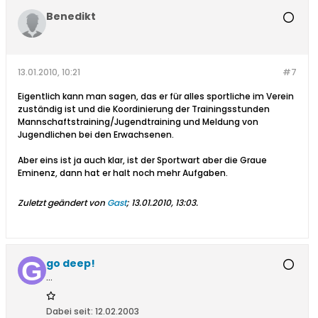
Benedikt
13.01.2010, 10:21
#7
Eigentlich kann man sagen, das er für alles sportliche im Verein
zuständig ist und die Koordinierung der Trainingsstunden
Mannschaftstraining/Jugendtraining und Meldung von
Jugendlichen bei den Erwachsenen.
Aber eins ist ja auch klar, ist der Sportwart aber die Graue
Eminenz, dann hat er halt noch mehr Aufgaben.
Zuletzt geändert von
Gast
;
13.01.2010, 13:03
.
go deep!
...
Dabei seit:
12.02.2003