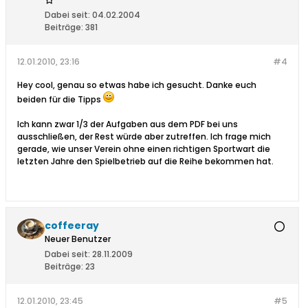
Dabei seit:
04.02.2004
Beiträge:
381
12.01.2010, 23:16
#4
Hey cool, genau so etwas habe ich gesucht. Danke euch
beiden für die Tipps
Ich kann zwar 1/3 der Aufgaben aus dem PDF bei uns
ausschließen, der Rest würde aber zutreffen. Ich frage mich
gerade, wie unser Verein ohne einen richtigen Sportwart die
letzten Jahre den Spielbetrieb auf die Reihe bekommen hat.
coffeeray
Neuer Benutzer
Dabei seit:
28.11.2009
Beiträge:
23
12.01.2010, 23:45
#5