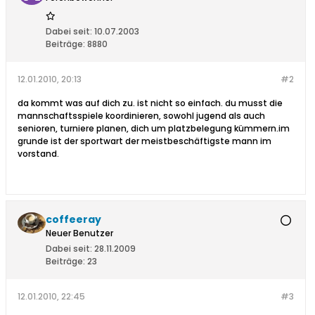
Dabei seit:
10.07.2003
Beiträge:
8880
12.01.2010, 20:13
#2
da kommt was auf dich zu. ist nicht so einfach. du musst die
mannschaftsspiele koordinieren, sowohl jugend als auch
senioren, turniere planen, dich um platzbelegung kümmern.im
grunde ist der sportwart der meistbeschäftigste mann im
vorstand.
coffeeray
Neuer Benutzer
Dabei seit:
28.11.2009
Beiträge:
23
12.01.2010, 22:45
#3