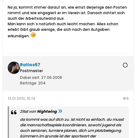
Na ja, kommt immer darauf an, wie ernst derjenige den Posten
nimmt und wie engagiert er im Verein ist. Danach richtet sich
auch der Arbeitsaufwand aus.
Man kann sich´s natürlich auch leicht machen. Alles schon
erlebt.Gibt glaub wenige, die sich nach den Aufgaben
erkundigen.
Ratlos67
Postmaster
Dabei seit:
27.06.2008
Beiträge:
204
13.01.2010, 10:14
#6
Zitat von
Nightwing
da kommt was auf dich zu. ist nicht so einfach. du musst
die mannschaftsspiele koordinieren, sowohl jugend als
auch senioren, turniere planen, dich um platzbelegung
kümmern.im grunde ist der sportwart der