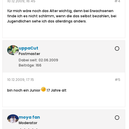
10.12.2009, 16:45
#4
für mich wäre noch das Alter wichtig, denn bei Erwachsenen
finde ich es nicht schlimm, wenn die das selbst bezahlen, bei
Jugendlichen sehe ich das allerdings anders.
uppaCut
Postmaster
Dabei seit:
02.06.2009
Beiträge:
166
10.12.2009, 17:15
#5
bin noch ein Junior
17 Jahre alt
moya fan
Moderator