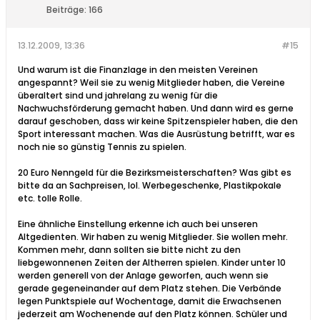
Beiträge:
166
13.12.2009, 13:36
#15
Und warum ist die Finanzlage in den meisten Vereinen
angespannt? Weil sie zu wenig Mitglieder haben, die Vereine
überaltert sind und jahrelang zu wenig für die
Nachwuchsförderung gemacht haben. Und dann wird es gerne
darauf geschoben, dass wir keine Spitzenspieler haben, die den
Sport interessant machen. Was die Ausrüstung betrifft, war es
noch nie so günstig Tennis zu spielen.
20 Euro Nenngeld für die Bezirksmeisterschaften? Was gibt es
bitte da an Sachpreisen, lol. Werbegeschenke, Plastikpokale
etc. tolle Rolle.
Eine ähnliche Einstellung erkenne ich auch bei unseren
Altgedienten. Wir haben zu wenig Mitglieder. Sie wollen mehr.
Kommen mehr, dann sollten sie bitte nicht zu den
liebgewonnenen Zeiten der Altherren spielen. Kinder unter 10
werden generell von der Anlage geworfen, auch wenn sie
gerade gegeneinander auf dem Platz stehen. Die Verbände
legen Punktspiele auf Wochentage, damit die Erwachsenen
jederzeit am Wochenende auf den Platz können. Schüler und