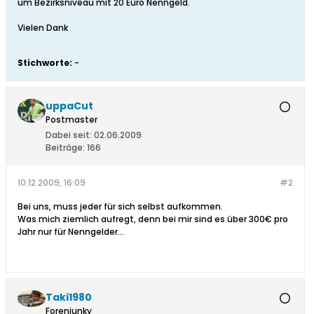
um Bezirksniveau mit 20 Euro Nenngeld.
Vielen Dank
Stichworte:
-
uppaCut
Postmaster
Dabei seit:
02.06.2009
Beiträge:
166
10.12.2009, 16:09
#2
Bei uns, muss jeder für sich selbst aufkommen.
Was mich ziemlich aufregt, denn bei mir sind es über 300€ pro
Jahr nur für Nenngelder...
Taki1980
Forenjunky