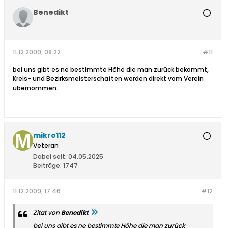
Benedikt
11.12.2009, 08:22
#11
bei uns gibt es ne bestimmte Höhe die man zurück bekommt,
Kreis- und Bezirksmeisterschaften werden direkt vom Verein
übernommen.
mikro112
Veteran
Dabei seit:
04.05.2025
Beiträge:
1747
11.12.2009, 17:46
#12
Zitat von
Benedikt
bei uns gibt es ne bestimmte Höhe die man zurück