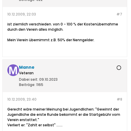
10.12.2009, 22:03
#7
ist ziemlich verschieden. von 0 - 100 % der Kostenübernahme
durch den Verein alles möglich.
Mein Verein übernimmt z.B. 50% der Nenngelder.
Manne
Veteran
Dabei seit:
09.10.2023
Beiträge:
1165
10.12.2009, 23:40
#8
Gerecht wäre meiner Meinung bei Jugendlichen: "Gewinnt der
Jugendliche die erste Runde bekommt er die Startgebühr vom
Verein erstattet."
Verliert er: "Zahlt er selbst" .......