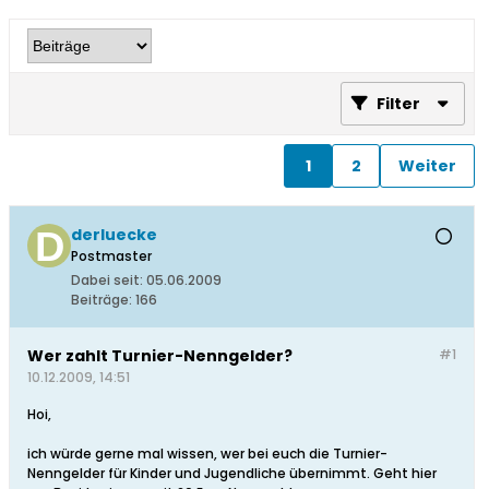
Filter
1
2
Weiter
derluecke
Postmaster
Dabei seit:
05.06.2009
Beiträge:
166
Wer zahlt Turnier-Nenngelder?
#1
10.12.2009, 14:51
Hoi,
ich würde gerne mal wissen, wer bei euch die Turnier-
Nenngelder für Kinder und Jugendliche übernimmt. Geht hier