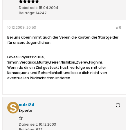
Dabei seit:
15.04.2004
Beiträge:
14247
10.12.2009, 20:53
#6
Bei uns übernimmt auch der Verein die Kosten der Startgelder
für unsere Jugendlichen.
Faves Players:Pouille,
Simon,Verdasco,Murray,Ferrer,Nishikori,Zverev,Fognini.
Wenn du dir ein Ziel gesteckt hast, verfolge es mit aller
Konsequenz und Beharrlichkeit und lasse dich nicht von
eventuellen Rückschritten irritieren.
sulzi24
Experte
Dabei seit:
10.12.2003
Beiträge:
622