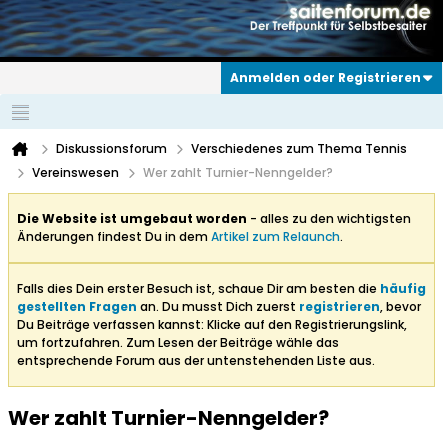
Anmelden oder Registrieren
Diskussionsforum
Verschiedenes zum Thema Tennis
Vereinswesen
Wer zahlt Turnier-Nenngelder?
Die Website ist umgebaut worden
- alles zu den wichtigsten
Änderungen findest Du in dem
Artikel zum Relaunch
.
Falls dies Dein erster Besuch ist, schaue Dir am besten die
häufig
gestellten Fragen
an. Du musst Dich zuerst
registrieren
, bevor
Du Beiträge verfassen kannst: Klicke auf den Registrierungslink,
um fortzufahren. Zum Lesen der Beiträge wähle das
entsprechende Forum aus der untenstehenden Liste aus.
Wer zahlt Turnier-Nenngelder?