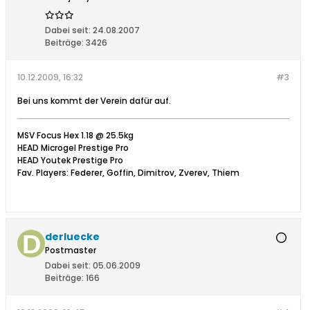
Dabei seit:
24.08.2007
Beiträge:
3426
10.12.2009, 16:32
#3
Bei uns kommt der Verein dafür auf.
MSV Focus Hex 1.18 @ 25.5kg
HEAD Microgel Prestige Pro
HEAD Youtek Prestige Pro
Fav. Players: Federer, Goffin, Dimitrov, Zverev, Thiem
derluecke
Postmaster
Dabei seit:
05.06.2009
Beiträge:
166