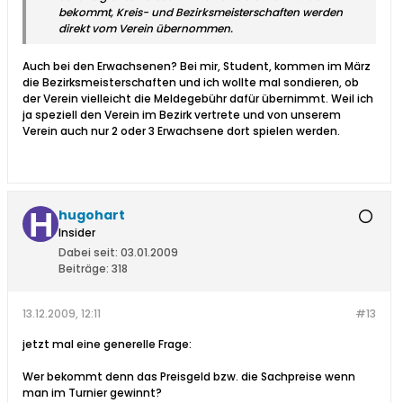
bekommt, Kreis- und Bezirksmeisterschaften werden
direkt vom Verein übernommen.
Auch bei den Erwachsenen? Bei mir, Student, kommen im März
die Bezirksmeisterschaften und ich wollte mal sondieren, ob
der Verein vielleicht die Meldegebühr dafür übernimmt. Weil ich
ja speziell den Verein im Bezirk vertrete und von unserem
Verein auch nur 2 oder 3 Erwachsene dort spielen werden.
hugohart
Insider
Dabei seit:
03.01.2009
Beiträge:
318
13.12.2009, 12:11
#13
jetzt mal eine generelle Frage:
Wer bekommt denn das Preisgeld bzw. die Sachpreise wenn
man im Turnier gewinnt?