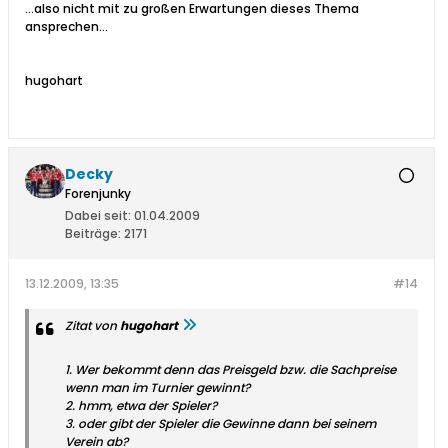
...also nicht mit zu großen Erwartungen dieses Thema
ansprechen...
hugohart
Decky
Forenjunky
Dabei seit:
01.04.2009
Beiträge:
2171
13.12.2009, 13:35
#14
Zitat von
hugohart
1. Wer bekommt denn das Preisgeld bzw. die Sachpreise
wenn man im Turnier gewinnt?
2. hmm, etwa der Spieler?
3. oder gibt der Spieler die Gewinne dann bei seinem
Verein ab?