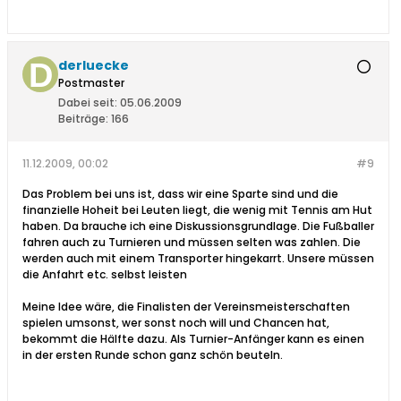
derluecke
Postmaster
Dabei seit:
05.06.2009
Beiträge:
166
11.12.2009, 00:02
#9
Das Problem bei uns ist, dass wir eine Sparte sind und die
finanzielle Hoheit bei Leuten liegt, die wenig mit Tennis am Hut
haben. Da brauche ich eine Diskussionsgrundlage. Die Fußballer
fahren auch zu Turnieren und müssen selten was zahlen. Die
werden auch mit einem Transporter hingekarrt. Unsere müssen
die Anfahrt etc. selbst leisten
Meine Idee wäre, die Finalisten der Vereinsmeisterschaften
spielen umsonst, wer sonst noch will und Chancen hat,
bekommt die Hälfte dazu. Als Turnier-Anfänger kann es einen
in der ersten Runde schon ganz schön beuteln.