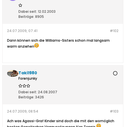
Dabei seit:
12.02.2003
Beiträge:
8905
24.07.2009, 07:41
#102
Dann können sich die Williams-Sisters schon mal langsam
warm anziehen
Taki1980
Forenjunky
Dabei seit:
24.08.2007
Beiträge:
3426
24.07.2009, 08:54
#103
Ach was Agassi-Graf Kinder sind doch die mit den womöglich
besten Genetischen Vorrausetzungen fürs Tennis