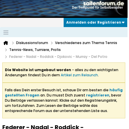
Anmelden oder Registrieren
Diskussionsforum
Verschiedenes zum Thema Tennis
Tennis-News, Turniere, Profis
Federer - Nadal - Roddick - Djokovic - Murray - Del Potro
Die Website ist umgebaut worden
- alles zu den wichtigsten
Änderungen findest Du in dem
Artikel zum Relaunch
.
Falls dies Dein erster Besuch ist, schaue Dir am besten die
häufig
gestellten Fragen
an. Du musst Dich zuerst
registrieren
, bevor
Du Beiträge verfassen kannst: Klicke auf den Registrierungslink,
um fortzufahren. Zum Lesen der Beiträge wähle das
entsprechende Forum aus der untenstehenden Liste aus.
Federer - Nadal - Roddick -