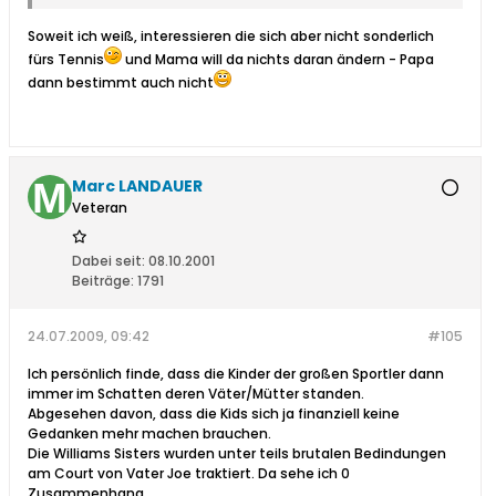
Soweit ich weiß, interessieren die sich aber nicht sonderlich
fürs Tennis
und Mama will da nichts daran ändern - Papa
dann bestimmt auch nicht
Marc LANDAUER
Veteran
Dabei seit:
08.10.2001
Beiträge:
1791
24.07.2009, 09:42
#105
Ich persönlich finde, dass die Kinder der großen Sportler dann
immer im Schatten deren Väter/Mütter standen.
Abgesehen davon, dass die Kids sich ja finanziell keine
Gedanken mehr machen brauchen.
Die Williams Sisters wurden unter teils brutalen Bedindungen
am Court von Vater Joe traktiert. Da sehe ich 0
Zusammenhang.