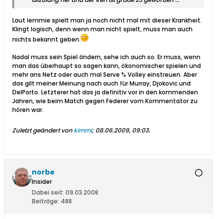
Laut lemmie spielt man ja noch nicht mal mit dieser Krankheit.
Klingt logisch, denn wenn man nicht spielt, muss man auch
nichts bekannt geben.
Nadal muss sein Spiel ändern, sehe ich auch so. Er muss, wenn
man das überhaupt so sagen kann, ökonomischer spielen und
mehr ans Netz oder auch mal Serve % Volley einstreuen. Aber
das gilt meiner Meinung nach auch für Murray, Djokovic und
DelPorto. Letzterer hat das ja definitiv vor in den kommenden
Jahren, wie beim Match gegen Federer vom Kommentator zu
hören war.
Zuletzt geändert von
kimmi
;
08.06.2009, 09:03
.
norbe
Insider
Dabei seit:
09.03.2008
Beiträge:
488