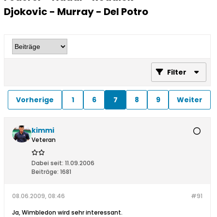
Djokovic - Murray - Del Potro
Filter
Vorherige
1
6
7
8
9
Weiter
kimmi
Veteran
Dabei seit:
11.09.2006
Beiträge:
1681
08.06.2009, 08:46
#91
Ja, Wimbledon wird sehr interessant.