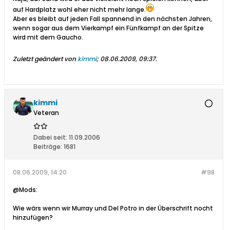
auf Hardplatz wohl eher nicht mehr lange.
Aber es bleibt auf jeden Fall spannend in den nächsten Jahren,
wenn sogar aus dem Vierkampf ein Fünfkampf an der Spitze
wird mit dem Gaucho.
Zuletzt geändert von
kimmi
;
08.06.2009, 09:37
.
kimmi
Veteran
Dabei seit:
11.09.2006
Beiträge:
1681
08.06.2009, 14:20
#98
@Mods:
Wie wärs wenn wir Murray und Del Potro in der Überschrift nocht
hinzufügen?