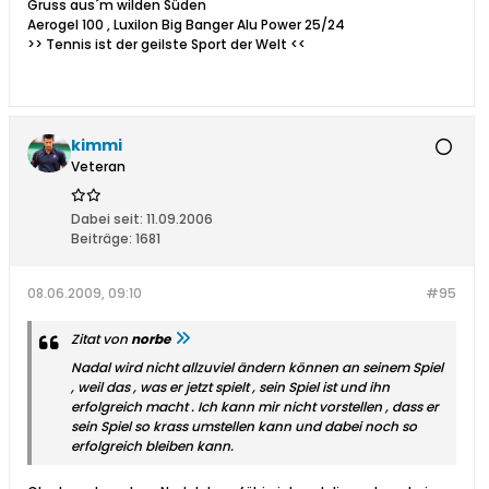
Gruss aus´m wilden Süden
Aerogel 100 , Luxilon Big Banger Alu Power 25/24
>> Tennis ist der geilste Sport der Welt <<
kimmi
Veteran
Dabei seit:
11.09.2006
Beiträge:
1681
08.06.2009, 09:10
#95
Zitat von
norbe
Nadal wird nicht allzuviel ändern können an seinem Spiel
, weil das , was er jetzt spielt , sein Spiel ist und ihn
erfolgreich macht . Ich kann mir nicht vorstellen , dass er
sein Spiel so krass umstellen kann und dabei noch so
erfolgreich bleiben kann.