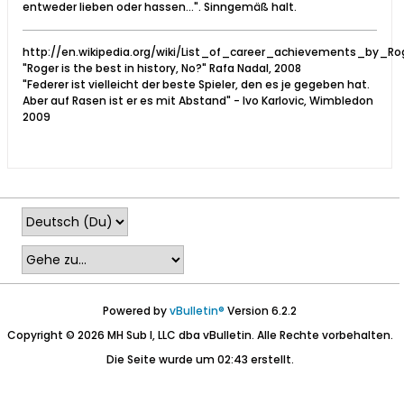
entweder lieben oder hassen...". Sinngemäß halt.
http://en.wikipedia.org/wiki/List_of_career_achievements_by_Ro
"Roger is the best in history, No?" Rafa Nadal, 2008
"Federer ist vielleicht der beste Spieler, den es je gegeben hat.
Aber auf Rasen ist er es mit Abstand" - Ivo Karlovic, Wimbledon
2009
Powered by
vBulletin®
Version 6.2.2
Copyright © 2026 MH Sub I, LLC dba vBulletin. Alle Rechte vorbehalten.
Die Seite wurde um 02:43 erstellt.