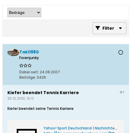
Filter
Taki1980
Forenjunky
Dabei seit:
24.08.2007
Beiträge:
3426
Kiefer beendet Tennis Karriere
#1
30.12.2010, 10:11
Kiefer beendet seine Tennis Karriere
Yahoo! Sport Deutschland | Nachrichten, Ergebnisse, Videos & Mehr