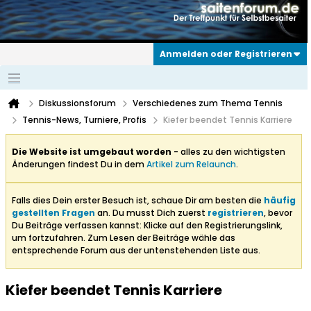
Anmelden oder Registrieren
Diskussionsforum
Verschiedenes zum Thema Tennis
Tennis-News, Turniere, Profis
Kiefer beendet Tennis Karriere
Die Website ist umgebaut worden
- alles zu den wichtigsten
Änderungen findest Du in dem
Artikel zum Relaunch
.
Falls dies Dein erster Besuch ist, schaue Dir am besten die
häufig
gestellten Fragen
an. Du musst Dich zuerst
registrieren
, bevor
Du Beiträge verfassen kannst: Klicke auf den Registrierungslink,
um fortzufahren. Zum Lesen der Beiträge wähle das
entsprechende Forum aus der untenstehenden Liste aus.
Kiefer beendet Tennis Karriere