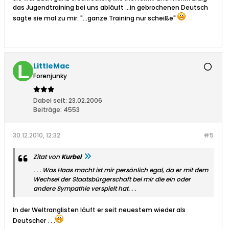
das Jugendtraining bei uns abläuft ...in gebrochenen Deutsch
sagte sie mal zu mir: "...ganze Training nur scheiße"
LittleMac
Forenjunky
Dabei seit:
23.02.2006
Beiträge:
4553
30.12.2010, 12:32
#5
Zitat von
Kurbel
. . . Was Haas macht ist mir persönlich egal, da er mit dem
Wechsel der Staatsbürgerschaft bei mir die ein oder
andere Sympathie verspielt hat. . .
In der Weltranglisten läuft er seit neuestem wieder als
Deutscher . . .