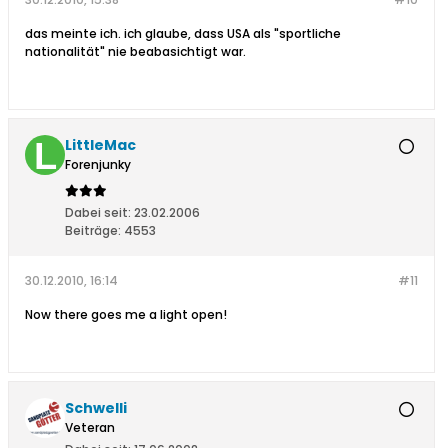
das meinte ich. ich glaube, dass USA als "sportliche
nationalität" nie beabasichtigt war.
LittleMac
Forenjunky
Dabei seit:
23.02.2006
Beiträge:
4553
30.12.2010, 16:14
#11
Now there goes me a light open!
Schwelli
Veteran