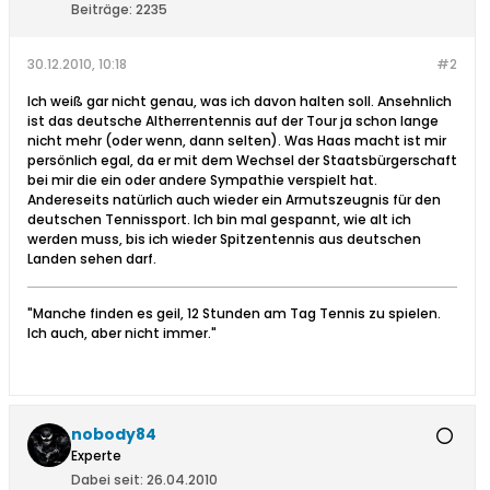
Beiträge:
2235
30.12.2010, 10:18
#2
Ich weiß gar nicht genau, was ich davon halten soll. Ansehnlich
ist das deutsche Altherrentennis auf der Tour ja schon lange
nicht mehr (oder wenn, dann selten). Was Haas macht ist mir
persönlich egal, da er mit dem Wechsel der Staatsbürgerschaft
bei mir die ein oder andere Sympathie verspielt hat.
Andereseits natürlich auch wieder ein Armutszeugnis für den
deutschen Tennissport. Ich bin mal gespannt, wie alt ich
werden muss, bis ich wieder Spitzentennis aus deutschen
Landen sehen darf.
"Manche finden es geil, 12 Stunden am Tag Tennis zu spielen.
Ich auch, aber nicht immer."
nobody84
Experte
Dabei seit:
26.04.2010