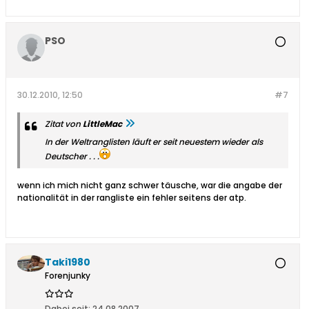
PSO
30.12.2010, 12:50
#7
Zitat von
LittleMac
In der Weltranglisten läuft er seit neuestem wieder als
Deutscher . . .
wenn ich mich nicht ganz schwer täusche, war die angabe der
nationalität in der rangliste ein fehler seitens der atp.
Taki1980
Forenjunky
Dabei seit:
24.08.2007