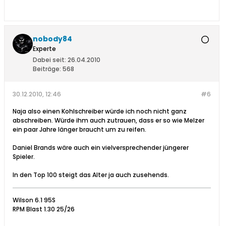
nobody84
Experte
Dabei seit:
26.04.2010
Beiträge:
568
30.12.2010, 12:46
#6
Naja also einen Kohlschreiber würde ich noch nicht ganz
abschreiben. Würde ihm auch zutrauen, dass er so wie Melzer
ein paar Jahre länger braucht um zu reifen.
Daniel Brands wäre auch ein vielversprechender jüngerer
Spieler.
In den Top 100 steigt das Alter ja auch zusehends.
Wilson 6.1 95S
RPM Blast 1.30 25/26