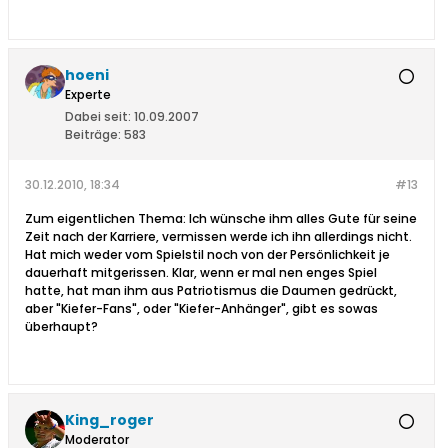
hoeni
Experte
Dabei seit:
10.09.2007
Beiträge:
583
30.12.2010, 18:34
#13
Zum eigentlichen Thema: Ich wünsche ihm alles Gute für seine
Zeit nach der Karriere, vermissen werde ich ihn allerdings nicht.
Hat mich weder vom Spielstil noch von der Persönlichkeit je
dauerhaft mitgerissen. Klar, wenn er mal nen enges Spiel
hatte, hat man ihm aus Patriotismus die Daumen gedrückt,
aber "Kiefer-Fans", oder "Kiefer-Anhänger", gibt es sowas
überhaupt?
King_roger
Moderator