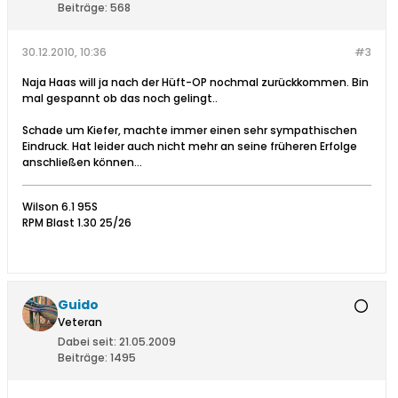
Beiträge:
568
30.12.2010, 10:36
#3
Naja Haas will ja nach der Hüft-OP nochmal zurückkommen. Bin
mal gespannt ob das noch gelingt..
Schade um Kiefer, machte immer einen sehr sympathischen
Eindruck. Hat leider auch nicht mehr an seine früheren Erfolge
anschließen können...
Wilson 6.1 95S
RPM Blast 1.30 25/26
Guido
Veteran
Dabei seit:
21.05.2009
Beiträge:
1495