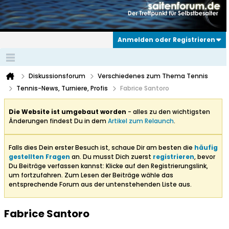
Anmelden oder Registrieren
Diskussionsforum
Verschiedenes zum Thema Tennis
Tennis-News, Turniere, Profis
Fabrice Santoro
Die Website ist umgebaut worden
- alles zu den wichtigsten
Änderungen findest Du in dem
Artikel zum Relaunch
.
Falls dies Dein erster Besuch ist, schaue Dir am besten die
häufig
gestellten Fragen
an. Du musst Dich zuerst
registrieren
, bevor
Du Beiträge verfassen kannst: Klicke auf den Registrierungslink,
um fortzufahren. Zum Lesen der Beiträge wähle das
entsprechende Forum aus der untenstehenden Liste aus.
Fabrice Santoro