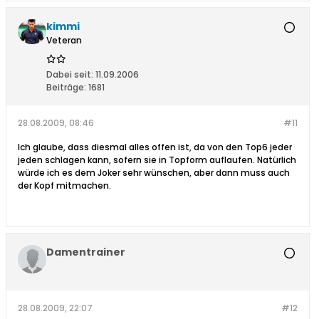
kimmi
Veteran
Dabei seit:
11.09.2006
Beiträge:
1681
28.08.2009, 08:46
#11
Ich glaube, dass diesmal alles offen ist, da von den Top6 jeder
jeden schlagen kann, sofern sie in Topform auflaufen. Natürlich
würde ich es dem Joker sehr wünschen, aber dann muss auch
der Kopf mitmachen.
Damentrainer
28.08.2009, 22:07
#12