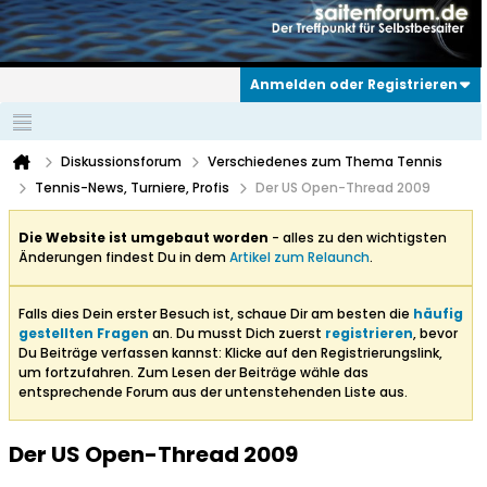
Anmelden oder Registrieren
Diskussionsforum
Verschiedenes zum Thema Tennis
Tennis-News, Turniere, Profis
Der US Open-Thread 2009
Die Website ist umgebaut worden
- alles zu den wichtigsten
Änderungen findest Du in dem
Artikel zum Relaunch
.
Falls dies Dein erster Besuch ist, schaue Dir am besten die
häufig
gestellten Fragen
an. Du musst Dich zuerst
registrieren
, bevor
Du Beiträge verfassen kannst: Klicke auf den Registrierungslink,
um fortzufahren. Zum Lesen der Beiträge wähle das
entsprechende Forum aus der untenstehenden Liste aus.
Der US Open-Thread 2009