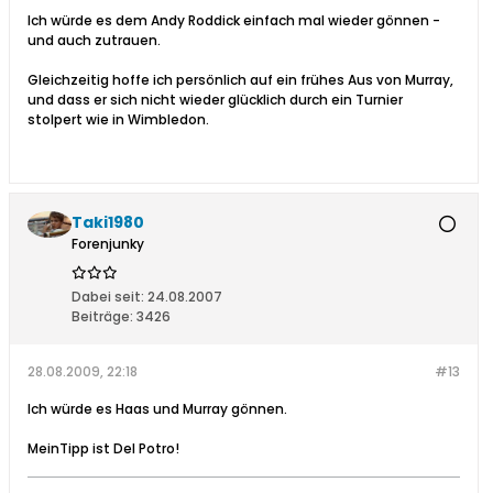
Ich würde es dem Andy Roddick einfach mal wieder gönnen -
und auch zutrauen.
Gleichzeitig hoffe ich persönlich auf ein frühes Aus von Murray,
und dass er sich nicht wieder glücklich durch ein Turnier
stolpert wie in Wimbledon.
Taki1980
Forenjunky
Dabei seit:
24.08.2007
Beiträge:
3426
28.08.2009, 22:18
#13
Ich würde es Haas und Murray gönnen.
MeinTipp ist Del Potro!