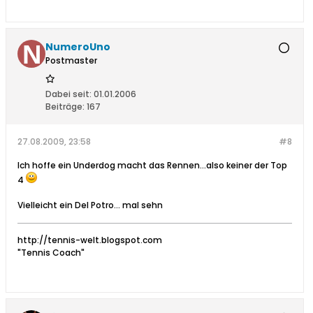
NumeroUno
Postmaster
Dabei seit:
01.01.2006
Beiträge:
167
27.08.2009, 23:58
#8
Ich hoffe ein Underdog macht das Rennen...also keiner der Top
4
Vielleicht ein Del Potro... mal sehn
http://tennis-welt.blogspot.com
"Tennis Coach"