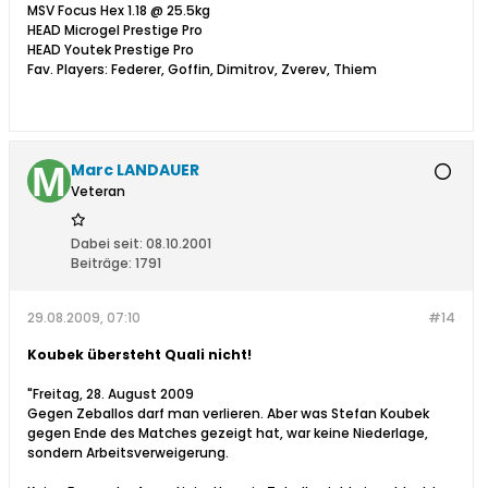
MSV Focus Hex 1.18 @ 25.5kg
HEAD Microgel Prestige Pro
HEAD Youtek Prestige Pro
Fav. Players: Federer, Goffin, Dimitrov, Zverev, Thiem
Marc LANDAUER
Veteran
Dabei seit:
08.10.2001
Beiträge:
1791
29.08.2009, 07:10
#14
Koubek übersteht Quali nicht!
"Freitag, 28. August 2009
Gegen Zeballos darf man verlieren. Aber was Stefan Koubek
gegen Ende des Matches gezeigt hat, war keine Niederlage,
sondern Arbeitsverweigerung.