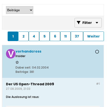
Filter
1
2
4
5
6
11
37
Weiter
vorhandcross
Insider
Dabei seit:
04.02.2004
Beiträge:
381
Der US Open-Thread 2009
#1
27.08.2009, 21:03
Die Auslosung ist raus: