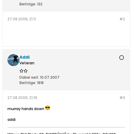
Beiträge:
132
27.08.2009, 21:11
#2
Addi
Veteran
Dabei seit:
10.07.2007
Beiträge:
1818
27.08.2009, 21:19
#3
murray hands down
addi