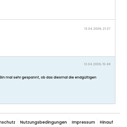
13.04.2009, 21:37
13.04.2009, 15:48
in mal sehr gespannt, ob das diesmal die endgültigen
nschutz
Nutzungsbedingungen
Impressum
Hinauf