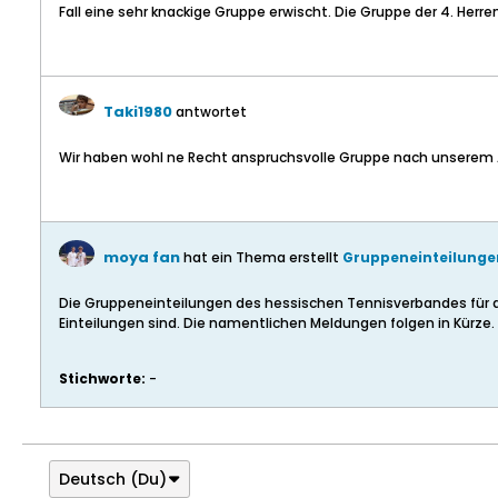
Fall eine sehr knackige Gruppe erwischt. Die Gruppe der 4. Her
Taki1980
antwortet
Wir haben wohl ne Recht anspruchsvolle Gruppe nach unserem A
moya fan
hat ein Thema erstellt
Gruppeneinteilunge
Die Gruppeneinteilungen des hessischen Tennisverbandes für d
Einteilungen sind. Die namentlichen Meldungen folgen in Kürze.
Stichworte:
-
Deutsch (Du)