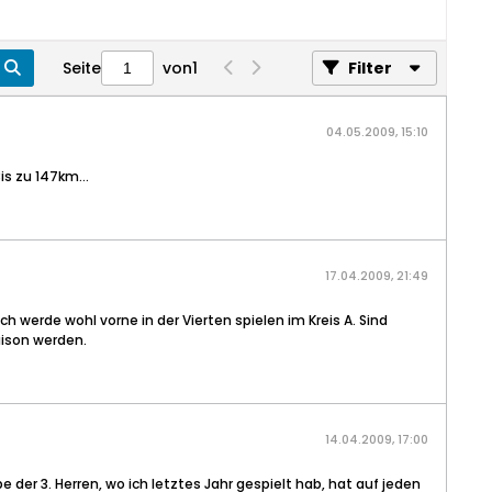
Seite
von
1
Filter
04.05.2009, 15:10
s zu 147km...
17.04.2009, 21:49
werde wohl vorne in der Vierten spielen im Kreis A. Sind
aison werden.
14.04.2009, 17:00
der 3. Herren, wo ich letztes Jahr gespielt hab, hat auf jeden