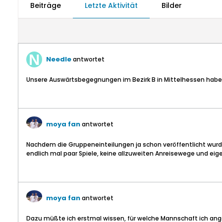
Beiträge
Letzte Aktivität
Bilder
Needle
antwortet
Unsere Auswärtsbegegnungen im Bezirk B in Mittelhessen haben e
moya fan
antwortet
Nachdem die Gruppeneinteilungen ja schon veröffentlicht wurden
endlich mal paar Spiele, keine allzuweiten Anreisewege und ei
moya fan
antwortet
Dazu müßte ich erstmal wissen, für welche Mannschaft ich angeda