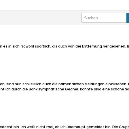
s in sich. Sowohl sportlich, als auch von der Entfernung her gesehen. Bi
, sind nun schließlich auch die namentlichen Meldungen einzusehen. Ich 
gentlich durch die Bank symphatische Gegner. Könnte also eine schöne S
cht bin. Ich weiß nicht mal, ob ich überhaupt gemeldet bin. Die Gruppe 