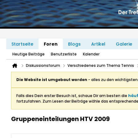
Startseite
Foren
Blogs
Artikel
Galerie
Heutige Beiträge
Benutzerliste
Kalender
Diskussionsforum
Verschiedenes zum Thema Tennis
Die Website ist umgebaut worden
- alles zu den wichtigste
Falls dies Dein erster Besuch ist, schaue Dir am besten die
häuf
fortzufahren. Zum Lesen der Beiträge wähle das entsprechend
Gruppeneinteilungen HTV 2009