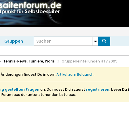
Gruppen
Tennis-News, Turniere, Profis
Gruppeneinteilungen HTV 2009
n Änderungen findest Du in dem
Artikel zum Relaunch
.
ig gestellten Fragen
an. Du musst Dich zuerst
registrieren
, bevor Du 
e Forum aus der untenstehenden Liste aus.