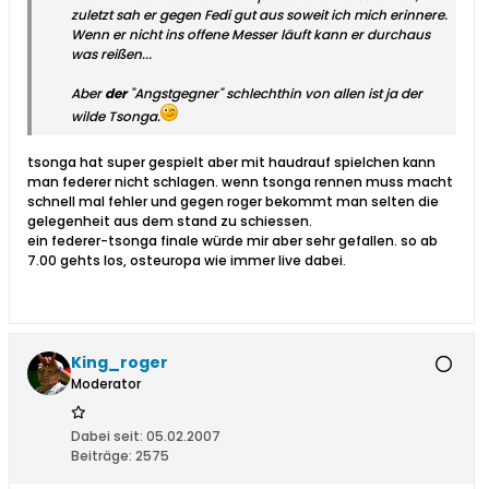
zuletzt sah er gegen Fedi gut aus soweit ich mich erinnere.
Wenn er nicht ins offene Messer läuft kann er durchaus
was reißen...
Aber
der
"Angstgegner" schlechthin von allen ist ja der
wilde Tsonga.
tsonga hat super gespielt aber mit haudrauf spielchen kann
man federer nicht schlagen. wenn tsonga rennen muss macht
schnell mal fehler und gegen roger bekommt man selten die
gelegenheit aus dem stand zu schiessen.
ein federer-tsonga finale würde mir aber sehr gefallen. so ab
7.00 gehts los, osteuropa wie immer live dabei.
King_roger
Moderator
Dabei seit:
05.02.2007
Beiträge:
2575