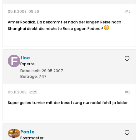
05.11.2008, 09:26
#2
Armer Roddick. Da bekommt er nach der langen Reise nach
Shanghai direkt die nächste Reise gegen Federer!
floe
Experte
Dabei seit:
29.05.2007
Beiträge:
747
05.11.2008, 12:25
#3
Super geiles turnier mit der besetzung nur nadal fehlt ja leider...
Ponte
Postmaster