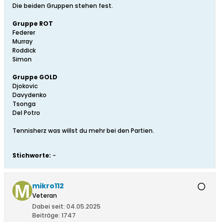
Die beiden Gruppen stehen fest.
Gruppe ROT
Federer
Murray
Roddick
Simon
Gruppe GOLD
Djokovic
Davydenko
Tsonga
Del Potro
Tennisherz was willst du mehr bei den Partien.
Stichworte:
-
mikro112
Veteran
Dabei seit:
04.05.2025
Beiträge:
1747