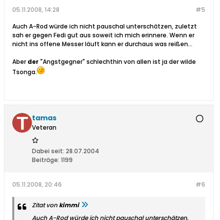
05.11.2008, 14:28
#5
Auch A-Rod würde ich nicht pauschal unterschätzen, zuletzt
sah er gegen Fedi gut aus soweit ich mich erinnere. Wenn er
nicht ins offene Messer läuft kann er durchaus was reißen...
Aber
der
"Angstgegner" schlechthin von allen ist ja der wilde
Tsonga.
tamas
Veteran
Dabei seit:
28.07.2004
Beiträge:
1199
05.11.2008, 20:46
#6
Zitat von
kimmi
Auch A-Rod würde ich nicht pauschal unterschätzen,