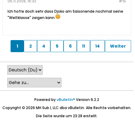
06.11.2008, 16:33
#15
Ich hoffe doch sehr dass Djoko am Saisonende nochmal seine
"Weltklasse" zeigen kann.
1
2
4
5
6
11
14
Weiter
Powered by
vBulletin®
Version 6.2.2
Copyright © 2026 MH Sub I, LLC dba vBulletin. Alle Rechte vorbehalten.
Die Seite wurde um 23:28 erstellt.