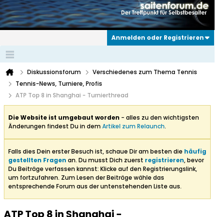
Anmelden oder Registrieren
Diskussionsforum
Verschiedenes zum Thema Tennis
Tennis-News, Turniere, Profis
ATP Top 8 in Shanghai - Turnierthread
Die Website ist umgebaut worden
- alles zu den wichtigsten
Änderungen findest Du in dem
Artikel zum Relaunch
.
Falls dies Dein erster Besuch ist, schaue Dir am besten die
häufig
gestellten Fragen
an. Du musst Dich zuerst
registrieren
, bevor
Du Beiträge verfassen kannst: Klicke auf den Registrierungslink,
um fortzufahren. Zum Lesen der Beiträge wähle das
entsprechende Forum aus der untenstehenden Liste aus.
ATP Top 8 in Shanghai -