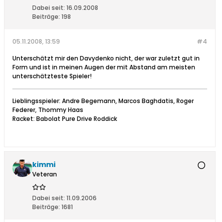
Dabei seit:
16.09.2008
Beiträge:
198
05.11.2008, 13:59
#4
Unterschätzt mir den Davydenko nicht, der war zuletzt gut in
Form und ist in meinen Augen der mit Abstand am meisten
unterschätzteste Spieler!
Lieblingsspieler: Andre Begemann, Marcos Baghdatis, Roger
Federer, Thommy Haas
Racket: Babolat Pure Drive Roddick
kimmi
Veteran
Dabei seit:
11.09.2006
Beiträge:
1681