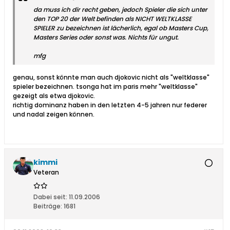
da muss ich dir recht geben, jedoch Spieler die sich unter
den TOP 20 der Welt befinden als NICHT WELTKLASSE
SPIELER zu bezeichnen ist lächerlich, egal ob Masters Cup,
Masters Series oder sonst was. Nichts für ungut.
mfg
genau, sonst könnte man auch djokovic nicht als "weltklasse"
spieler bezeichnen. tsonga hat im paris mehr "weltklasse"
gezeigt als etwa djokovic.
richtig dominanz haben in den letzten 4-5 jahren nur federer
und nadal zeigen können.
kimmi
Veteran
Dabei seit:
11.09.2006
Beiträge:
1681