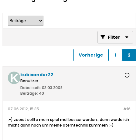
Filter
Vorherige
1
2
kubisander22
Benutzer
Dabei seit:
03.03.2008
Beiträge:
40
07.06.2012, 15:35
#16
:-) zuerst sollte mein spiel mal besser werden...dann werde ich
micht dann noch um meine atemtechnik kümmern :-)