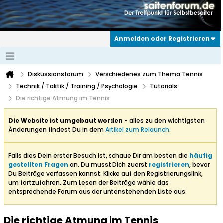
Anmelden oder Registrieren
Diskussionsforum
Verschiedenes zum Thema Tennis
Technik / Taktik / Training / Psychologie
Tutorials
Die richtige Atmung im Tennis
Die Website ist umgebaut worden
- alles zu den wichtigsten
Änderungen findest Du in dem
Artikel zum Relaunch
.
Falls dies Dein erster Besuch ist, schaue Dir am besten die
häufig
gestellten Fragen
an. Du musst Dich zuerst
registrieren
, bevor
Du Beiträge verfassen kannst: Klicke auf den Registrierungslink,
um fortzufahren. Zum Lesen der Beiträge wähle das
entsprechende Forum aus der untenstehenden Liste aus.
Die richtige Atmung im Tennis