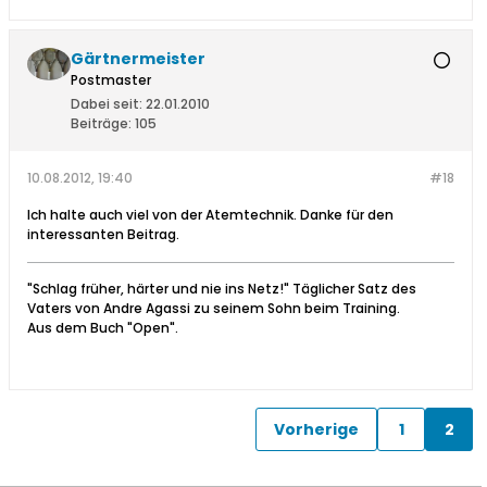
Gärtnermeister
Postmaster
Dabei seit:
22.01.2010
Beiträge:
105
10.08.2012, 19:40
#18
Ich halte auch viel von der Atemtechnik. Danke für den
interessanten Beitrag.
"Schlag früher, härter und nie ins Netz!" Täglicher Satz des
Vaters von Andre Agassi zu seinem Sohn beim Training.
Aus dem Buch "Open".
Vorherige
1
2