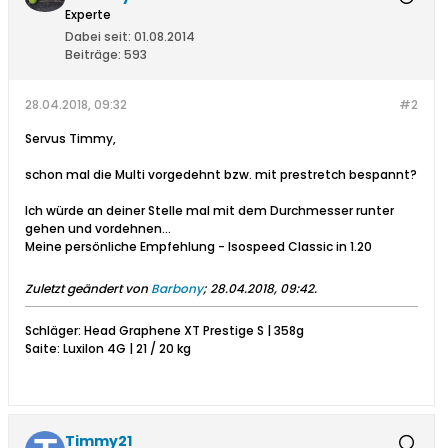
Experte
Dabei seit:
01.08.2014
Beiträge:
593
28.04.2018, 09:32
#2
Servus Timmy,
schon mal die Multi vorgedehnt bzw. mit prestretch bespannt?
Ich würde an deiner Stelle mal mit dem Durchmesser runter
gehen und vordehnen...
Meine persönliche Empfehlung - Isospeed Classic in 1.20
Zuletzt geändert von
Barbony
;
28.04.2018, 09:42
.
Schläger: Head Graphene XT Prestige S | 358g
Saite: Luxilon 4G | 21 / 20 kg
Timmy21