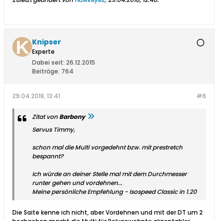
Knipser
Experte
Dabei seit:
26.12.2015
Beiträge:
764
29.04.2018, 13:41
#6
Zitat von
Barbony
Servus Timmy,
schon mal die Multi vorgedehnt bzw. mit prestretch
bespannt?
Ich würde an deiner Stelle mal mit dem Durchmesser
runter gehen und vordehnen...
Meine persönliche Empfehlung - Isospeed Classic in 1.20
Die Saite kenne ich nicht, aber Vordehnen und mit der DT um 2