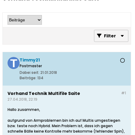
Filter
Timmy21
Postmaster
Dabei seit:
21.01.2018
Beiträge:
134
Vorhand Technik Multifile Saite
#1
27.04.2018, 22:19
Hallo zusammen,
aufgrund von Armproblemen bin ich auf Multis umgestiegen
bzw. teste noch Hybrid. Mein Problem ist, dass ich gegen
schnelle Bälle keine Kontrolle mehr bekomme (fehlender Spin),