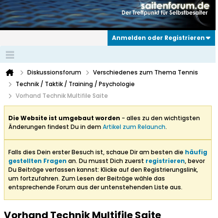
Anmelden oder Registrieren
Diskussionsforum
Verschiedenes zum Thema Tennis
Technik / Taktik / Training / Psychologie
Vorhand Technik Multifile Saite
Die Website ist umgebaut worden
- alles zu den wichtigsten
Änderungen findest Du in dem
Artikel zum Relaunch
.
Falls dies Dein erster Besuch ist, schaue Dir am besten die
häufig
gestellten Fragen
an. Du musst Dich zuerst
registrieren
, bevor
Du Beiträge verfassen kannst: Klicke auf den Registrierungslink,
um fortzufahren. Zum Lesen der Beiträge wähle das
entsprechende Forum aus der untenstehenden Liste aus.
Vorhand Technik Multifile Saite