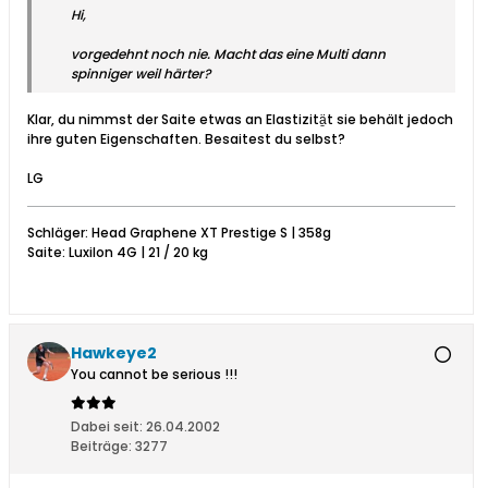
Hi,
vorgedehnt noch nie. Macht das eine Multi dann
spinniger weil härter?
Klar, du nimmst der Saite etwas an Elastizitä̱t sie behält jedoch
ihre guten Eigenschaften. Besaitest du selbst?
LG
Schläger: Head Graphene XT Prestige S | 358g
Saite: Luxilon 4G | 21 / 20 kg
Hawkeye2
You cannot be serious !!!
Dabei seit:
26.04.2002
Beiträge:
3277