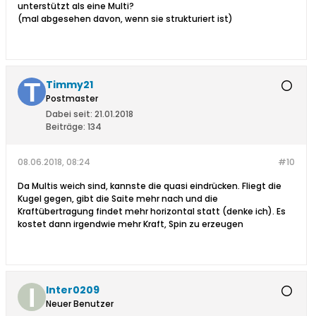
unterstützt als eine Multi?
(mal abgesehen davon, wenn sie strukturiert ist)
Timmy21
Postmaster
Dabei seit:
21.01.2018
Beiträge:
134
08.06.2018, 08:24
#10
Da Multis weich sind, kannste die quasi eindrücken. Fliegt die
Kugel gegen, gibt die Saite mehr nach und die
Kraftübertragung findet mehr horizontal statt (denke ich). Es
kostet dann irgendwie mehr Kraft, Spin zu erzeugen
Inter0209
Neuer Benutzer