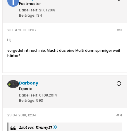
Postmaster
Dabei seit:
21.01.2018
Beiträge:
134
28.04.2018, 10:07
#3
Hi,
vorgedehnt noch nie. Macht das eine Multi dann spinniger weil
härter?
Barbony
Experte
Dabei seit:
01.08.2014
Beiträge:
593
29.04.2018, 12:34
#4
Zitat von
Timmy21