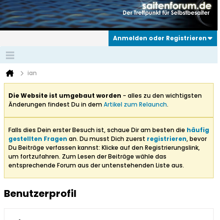
Anmelden oder Registrieren
ian
Die Website ist umgebaut worden
- alles zu den wichtigsten
Änderungen findest Du in dem
Artikel zum Relaunch
.
Falls dies Dein erster Besuch ist, schaue Dir am besten die
häufig
gestellten Fragen
an. Du musst Dich zuerst
registrieren
, bevor
Du Beiträge verfassen kannst: Klicke auf den Registrierungslink,
um fortzufahren. Zum Lesen der Beiträge wähle das
entsprechende Forum aus der untenstehenden Liste aus.
Benutzerprofil