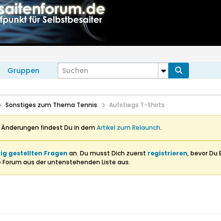
Gruppen
Sonstiges zum Thema Tennis
Aufstiegs T-Shirts
n Änderungen findest Du in dem
Artikel zum Relaunch
.
ig gestellten Fragen
an. Du musst Dich zuerst
registrieren
, bevor Du 
e Forum aus der untenstehenden Liste aus.