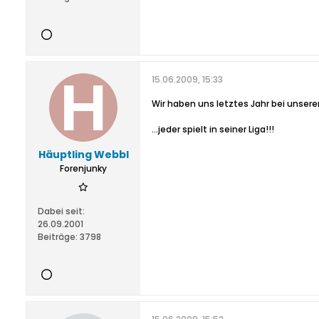
15.06.2009, 15:33
Wir haben uns letztes Jahr bei unserer
...jeder spielt in seiner Liga!!!
Häuptling Webbl
Forenjunky
Dabei seit:
26.09.2001
Beiträge:
3798