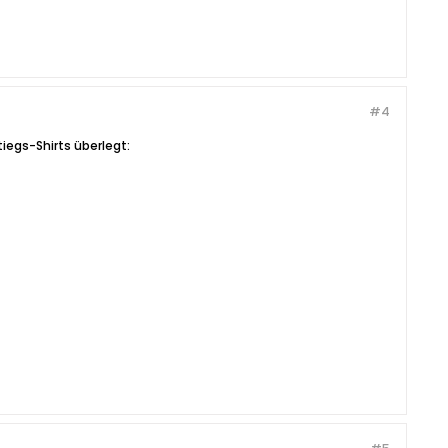
#4
tiegs-Shirts überlegt: