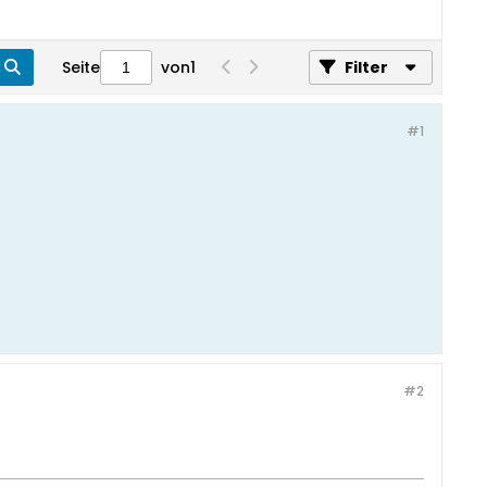
Seite
von
1
Filter
#1
#2