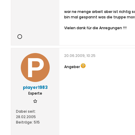
war ne menge arbeit aber ist richtig 
bin mal gespannt was die truppe mor
Vielen dank für die Anregungen !!!
20.06.2009, 10:25
Angeber
player1983
Experte
Dabei seit:
28.02.2005
Beiträge:
515