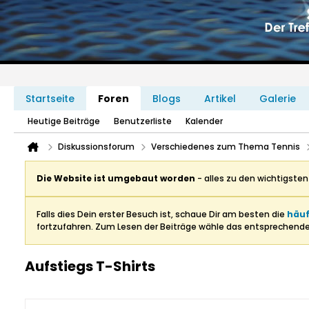
Startseite
Foren
Blogs
Artikel
Galerie
Heutige Beiträge
Benutzerliste
Kalender
Diskussionsforum
Verschiedenes zum Thema Tennis
Die Website ist umgebaut worden
- alles zu den wichtigste
Falls dies Dein erster Besuch ist, schaue Dir am besten die
häuf
fortzufahren. Zum Lesen der Beiträge wähle das entsprechend
Aufstiegs T-Shirts