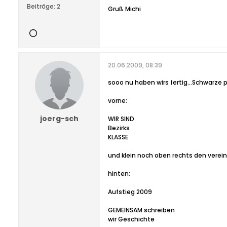
Beiträge:
2
Gruß Michi
20.06.2009, 08:39
sooo nu haben wirs fertig...Schwarze pol
vorne:
joerg-sch
WIR SIND
Bezirks
KLASSE
und klein noch oben rechts den verei
hinten:
Aufstieg 2009
GEMEINSAM schreiben
wir Geschichte