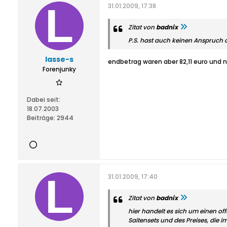
31.01.2009, 17:38
Zitat von
badnix
P.S. hast auch keinen Anspruch au
lasse-s
endbetrag waren aber 82,11 euro und 
Forenjunky
Dabei seit:
18.07.2003
Beiträge:
2944
31.01.2009, 17:40
Zitat von
badnix
hier handelt es sich um einen of
Saitensets und des Preises, die 