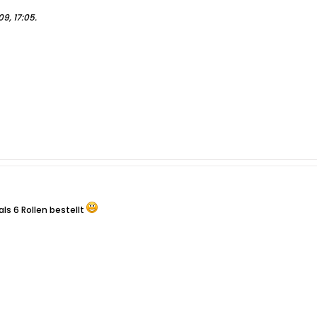
09, 17:05
.
als 6 Rollen bestellt