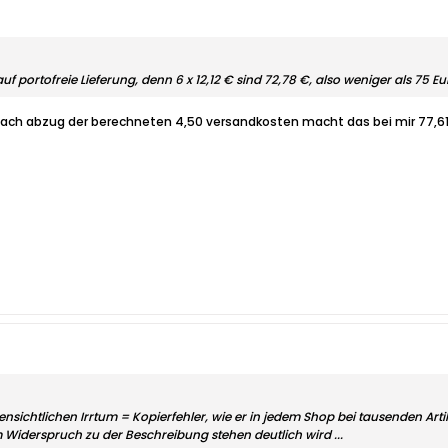
f portofreie Lieferung, denn 6 x 12,12 € sind 72,78 €, also weniger als 75 E
nach abzug der berechneten 4,50 versandkosten macht das bei mir 77,61
fensichtlichen Irrtum = Kopierfehler, wie er in jedem Shop bei tausenden 
im Widerspruch zu der Beschreibung stehen deutlich wird ...