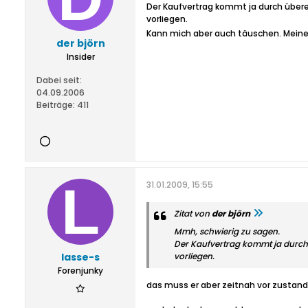
Der Kaufvertrag kommt ja durch überei
vorliegen.
Kann mich aber auch täuschen. Meine 
der björn
Insider
Dabei seit:
04.09.2006
Beiträge:
411
31.01.2009, 15:55
Zitat von
der björn
Mmh, schwierig zu sagen.
Der Kaufvertrag kommt ja durch ü
lasse-s
vorliegen.
Forenjunky
das muss er aber zeitnah vor zustan