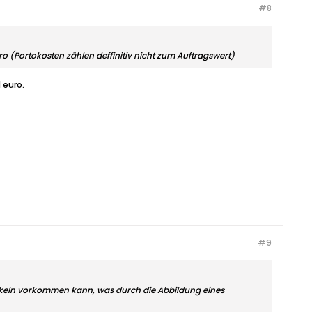
#8
uro (Portokosten zählen deffinitiv nicht zum Auftragswert)
 euro.
#9
Artikeln vorkommen kann, was durch die Abbildung eines