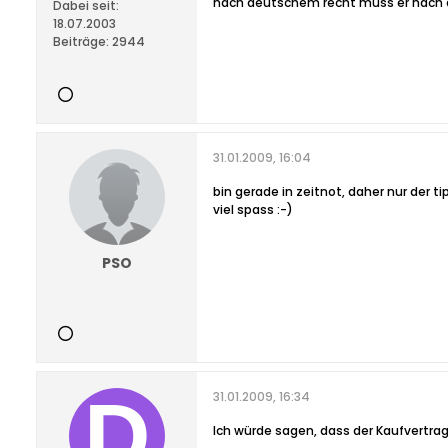
nach deutschem recht muss er nach au
Dabei seit:
18.07.2003
Beiträge:
2944
31.01.2009, 16:04
bin gerade in zeitnot, daher nur der ti
viel spass :-)
PSO
31.01.2009, 16:34
Ich würde sagen, dass der Kaufvertrag