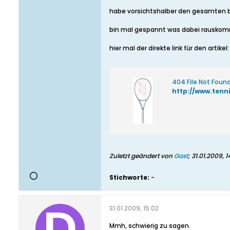
habe vorsichtshalber den gesamten be
bin mal gespannt was dabei rauskomm
hier mal der direkte link für den artikel:
404 File Not Foun
http://www.ten
Zuletzt geändert von
Gast
;
31.01.2009, 1
Stichworte:
-
31.01.2009, 15:02
Mmh, schwierig zu sagen.