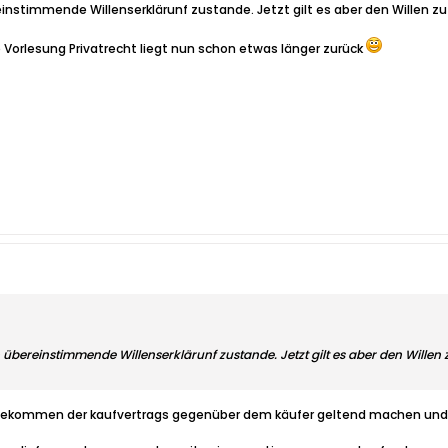
nstimmende Willenserklärunf zustande. Jetzt gilt es aber den Willen zu
Vorlesung Privatrecht liegt nun schon etwas länger zurück
bereinstimmende Willenserklärunf zustande. Jetzt gilt es aber den Willen 
dekommen der kaufvertrags gegenüber dem käufer geltend machen und so