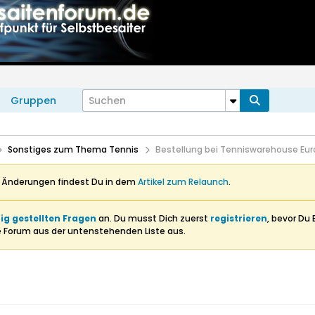
Gruppen
Sonstiges zum Thema Tennis
Bestellung bei Tenniswarehouse Eu
n Änderungen findest Du in dem
Artikel zum Relaunch
.
ig gestellten Fragen
an. Du musst Dich zuerst
registrieren
, bevor Du 
e Forum aus der untenstehenden Liste aus.