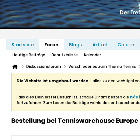
Startseite
Foren
Blogs
Artikel
Galerie
Heutige Beiträge
Benutzerliste
Kalender
Diskussionsforum
Verschiedenes zum Thema Tennis
Die Website ist umgebaut worden
- alles zu den wichtigste
Falls dies Dein erster Besuch ist, schaue Dir am besten die
häuf
fortzufahren. Zum Lesen der Beiträge wähle das entsprechend
Bestellung bei Tenniswarehouse Europe