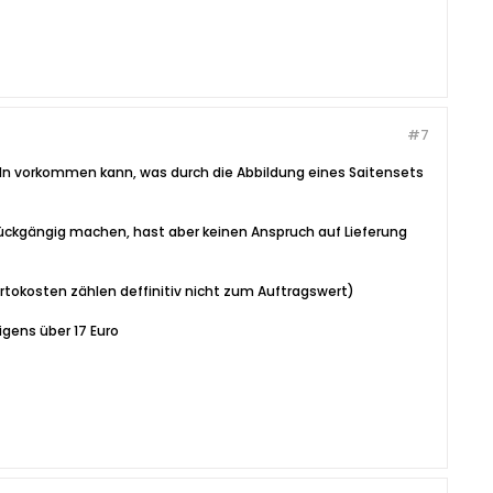
#7
ikeln vorkommen kann, was durch die Abbildung eines Saitensets
ückgängig machen, hast aber keinen Anspruch auf Lieferung
(Portokosten zählen deffinitiv nicht zum Auftragswert)
igens über 17 Euro