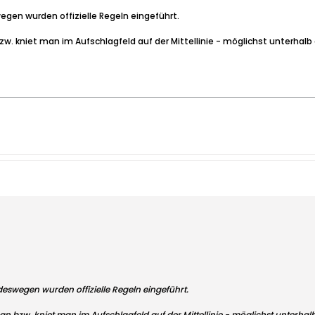
wegen wurden offizielle Regeln eingeführt.
. kniet man im Aufschlagfeld auf der Mittellinie - möglichst unterhalb
, deswegen wurden offizielle Regeln eingeführt.
 bzw. kniet man im Aufschlagfeld auf der Mittellinie - möglichst unterhal