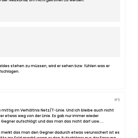
Feldes stehen zu müssen, wird er sehen bzw. fühlen was er
fschlagen.
#5
 mittig im Verhältnis Netz/T-Linie. Und ich bleibe auch nicht
r etwas weg von der Linie. Es gab nur immer wieder
Gegner aufschlägt und das man das nicht darf usw.....
an merkt das man den Gegner dadurch etwas verunsichert ist es
ritte ins Feld macht wenn er den Aufschläger aus der Fassung