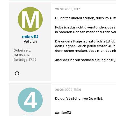
26.08.2009, 11:17
Du darfst überall stehen, auch im Auf
Habe ich das richtig verstanden, dass 
in höheren Klassen machst du das ver
mikro112
Die andere Frage ist natürlich jetzt ob
Veteran
dein Gegner - auch jeden ersten Aufs
Dabei seit:
dann schon merken, dass man das ni
04.05.2025
Beiträge:
1747
Aber das ist nur meine Meinung dazu, e
26.08.2009, 11:34
Du darfst stehen wo Du willst.
@mikro112