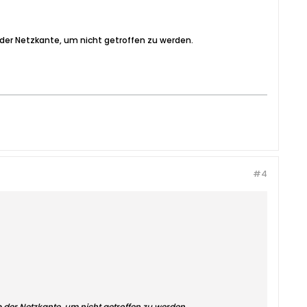
 der Netzkante, um nicht getroffen zu werden.
#4
b der Netzkante, um nicht getroffen zu werden.