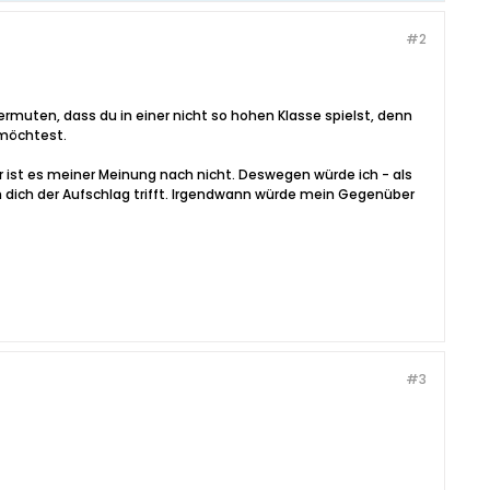
#2
vermuten, dass du in einer nicht so hohen Klasse spielst, denn
 möchtest.
fair ist es meiner Meinung nach nicht. Deswegen würde ich - als
 dich der Aufschlag trifft. Irgendwann würde mein Gegenüber
#3