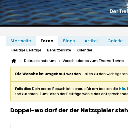
Startseite
Foren
Blogs
Artikel
Galerie
Heutige Beiträge
Benutzerliste
Kalender
Diskussionsforum
Verschiedenes zum Thema Tennis
Die Website ist umgebaut worden
- alles zu den wichtigste
Falls dies Dein erster Besuch ist, schaue Dir am besten die
häuf
fortzufahren. Zum Lesen der Beiträge wähle das entsprechend
Doppel-wo darf der der Netzspieler ste