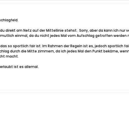
schlagfeld.
du direkt am Netz auf der Mittellinie stehst.
Sorry, aber da kann ich nur 
mutlich einmal, da du nicht jedes Mal vom Aufschlag getroffen werden
 das so sportlich fair ist. Im Rahmen der Regeln ist es, jedoch sportlich 
chlag durch die Mitte zimmern, da ich jedes Mal den Punkt bekäme, wenn
cht macht.
rlaubt ist es allemal.