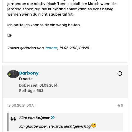
jemanden der relativ frisch Tennis spielt. Im Match wenn dir
jemand schön auf die Rückhand spielt kann es echt nervig
werden wenn du nicht sauber triffst.
Ich hoffe ich konnte dir ein wenig helfen.
LG
Zuletzt geändert von
Jennes
;
18.06.2018, 08:25
.
Barbony
Experte
Dabei seit:
01.08.2014
Beiträge:
593
18.06.2018, 09:51
#6
Zitat von
Knipser
Ich glaube aber, sie ist zu leichtgewichtig.