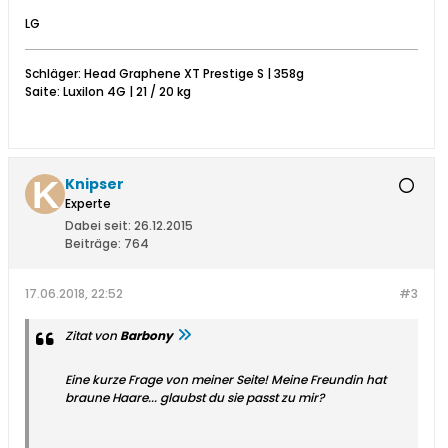
LG
Schläger: Head Graphene XT Prestige S | 358g
Saite: Luxilon 4G | 21 / 20 kg
Knipser
Experte
Dabei seit:
26.12.2015
Beiträge:
764
17.06.2018, 22:52
#3
Zitat von
Barbony
Eine kurze Frage von meiner Seite! Meine Freundin hat
braune Haare... glaubst du sie passt zu mir?