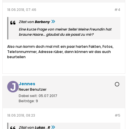
18.06.2018, 07:46
#4
Zitat von
Barbony
Eine kurze Frage von meiner Seite! Meine Freundin hat
braune Haare... glaubst du sie passt zu mir?
Also nun komm doch mal mit ein paar harten Fakten, Fotos,
Telefonnummer, Adresse rüber, dann können wir das auch
beurteilen
Jennes
Neuer Benutzer
Dabei seit:
05.07.2017
Beiträge:
9
18.06.2018, 08:23
#5
Zitat von
Lukas_R