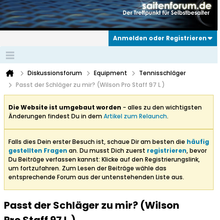
Anmelden oder Registrieren
Diskussionsforum
Equipment
Tennisschläger
Passt der Schläger zu mir? (Wilson Pro Staff 97 L )
Die Website ist umgebaut worden
- alles zu den wichtigsten
Änderungen findest Du in dem
Artikel zum Relaunch
.
Falls dies Dein erster Besuch ist, schaue Dir am besten die
häufig
gestellten Fragen
an. Du musst Dich zuerst
registrieren
, bevor
Du Beiträge verfassen kannst: Klicke auf den Registrierungslink,
um fortzufahren. Zum Lesen der Beiträge wähle das
entsprechende Forum aus der untenstehenden Liste aus.
Passt der Schläger zu mir? (Wilson