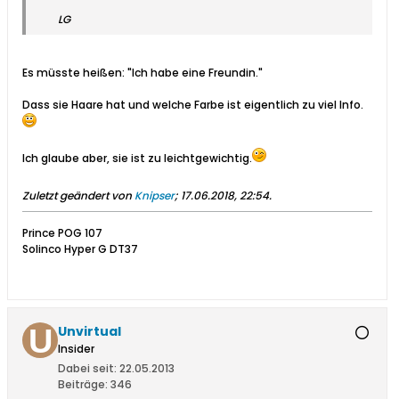
LG
Es müsste heißen: "Ich habe eine Freundin."
Dass sie Haare hat und welche Farbe ist eigentlich zu viel Info.
Ich glaube aber, sie ist zu leichtgewichtig.
Zuletzt geändert von
Knipser
;
17.06.2018, 22:54
.
Prince POG 107
Solinco Hyper G DT37
Unvirtual
Insider
Dabei seit:
22.05.2013
Beiträge:
346