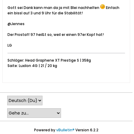
Gott sei Dank kann man da ja mit Blei nachhelfen
Einfach
ein bissl auf 3 und 9 Uhr für die Stabilität!
@Jennes
Der Prostaff 97 heißt so, weil er einen 97er Kopf hat!
LG
Schläger: Head Graphene XT Prestige S | 358g
Saite: Luxilon 4G | 21 / 20 kg
Powered by
vBulletin®
Version 6.2.2