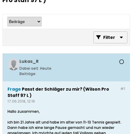
Pro Staff 97 L )
Filter
Lukas_R
Dabei seit:
Heute
Beiträge:
Frage
Passt der Schläger zu mir? (Wilson Pro
#1
Staff 97 L )
17.06.2018, 12:16
Hallo zusammen,
ich bin 21 Jahre alt und habe im alter von 11-13 Tennis gespielt.
Dann habe ich eine lange Pause gemacht und nun wieder
angefangen. Ich möchte auf jeden fall Vollgas geben,