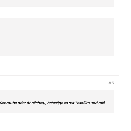
#5
 Schraube oder ähnliches), befestige es mit Tesafilm und miß