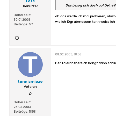
Fefe
Das bezog sich doch auf Deine Fr
Benutzer
Dabei seit:
ok, das werde ich mal probieren, obwo
30.01.2009
wie ich 10gr abmessen kann weiss ich 
Beiträge:
57
08.02.2009, 18:53
Der Toleranzbereich hängt dann schlic
tennismieze
Veteran
Dabei seit:
25.03.2003
Beiträge:
1858