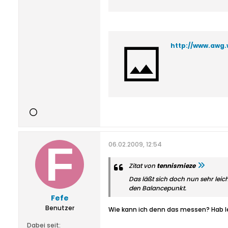
http://www.awg.
06.02.2009, 12:54
Zitat von
tennismieze
Das läßt sich doch nun sehr leic
den Balancepunkt.
Fefe
Benutzer
Wie kann ich denn das messen? Hab le
Dabei seit: