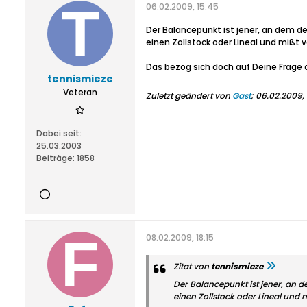
06.02.2009, 15:45
Der Balancepunkt ist jener, an dem de
einen Zollstock oder Lineal und mißt
Das bezog sich doch auf Deine Frage 
tennismieze
Veteran
Zuletzt geändert von
Gast
;
06.02.2009, 
Dabei seit:
25.03.2003
Beiträge:
1858
08.02.2009, 18:15
Zitat von
tennismieze
Der Balancepunkt ist jener, an d
einen Zollstock oder Lineal und