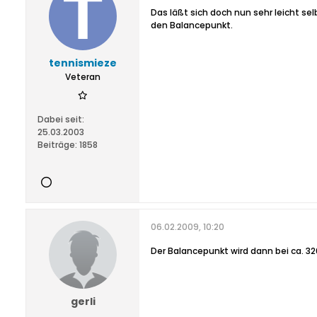
Das läßt sich doch nun sehr leicht se
den Balancepunkt.
tennismieze
Veteran
Dabei seit:
25.03.2003
Beiträge:
1858
06.02.2009, 10:20
Der Balancepunkt wird dann bei ca. 3
gerli