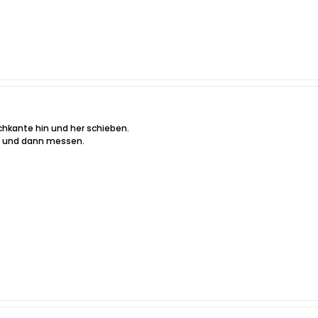
chkante hin und her schieben.
en und dann messen.