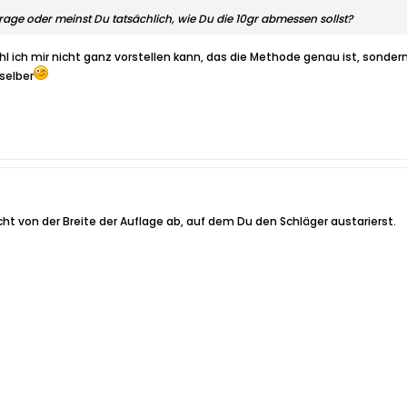
age oder meinst Du tatsächlich, wie Du die 10gr abmessen sollst?
hl ich mir nicht ganz vorstellen kann, das die Methode genau ist, sonder
selber
ht von der Breite der Auflage ab, auf dem Du den Schläger austarierst.