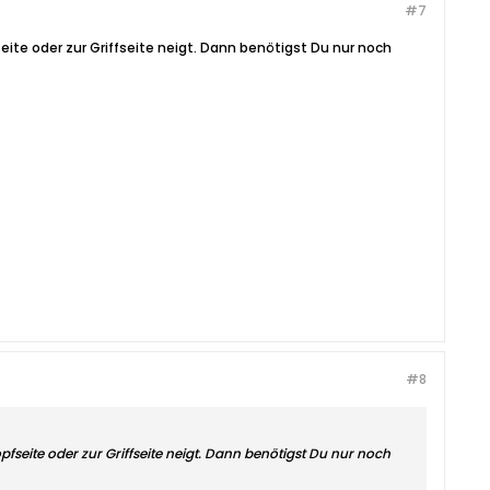
#7
eite oder zur Griffseite neigt. Dann benötigst Du nur noch
#8
fseite oder zur Griffseite neigt. Dann benötigst Du nur noch