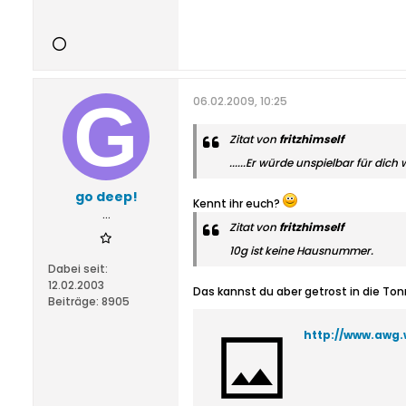
06.02.2009, 10:25
Zitat von
fritzhimself
......Er würde unspielbar für dich
go deep!
Kennt ihr euch?
...
Zitat von
fritzhimself
10g ist keine Hausnummer.
Dabei seit:
12.02.2003
Das kannst du aber getrost in die Tonn
Beiträge:
8905
http://www.awg