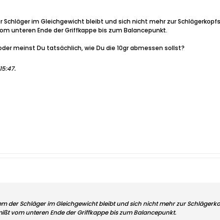
r Schläger im Gleichgewicht bleibt und sich nicht mehr zur Schlägerkopfs
 vom unteren Ende der Griffkappe bis zum Balancepunkt.
oder meinst Du tatsächlich, wie Du die 10gr abmessen sollst?
15:47
.
em der Schläger im Gleichgewicht bleibt und sich nicht mehr zur Schlägerkop
 mißt vom unteren Ende der Griffkappe bis zum Balancepunkt.