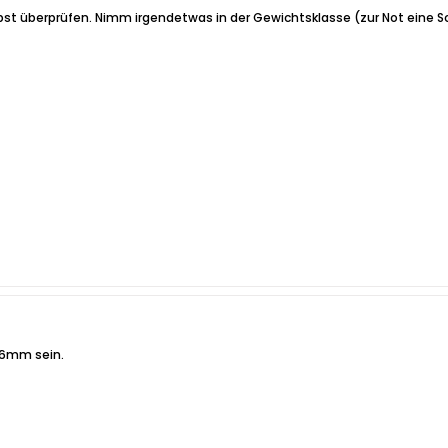
lbst überprüfen. Nimm irgendetwas in der Gewichtsklasse (zur Not eine 
26mm sein.