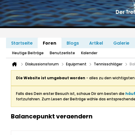
Startseite
Foren
Blogs
Artikel
Galerie
Heutige Beiträge
Benutzerliste
Kalender
Diskussionsforum
Equipment
Tennisschläger
Ba
Die Website ist umgebaut worden
- alles zu den wichtigste
Falls dies Dein erster Besuch ist, schaue Dir am besten die
häuf
fortzufahren. Zum Lesen der Beiträge wähle das entsprechend
Balancepunkt veraendern