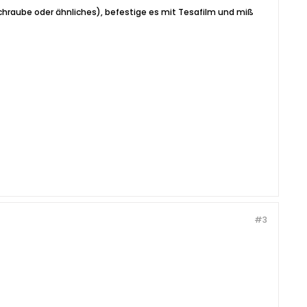
Schraube oder ähnliches), befestige es mit Tesafilm und miß
#3