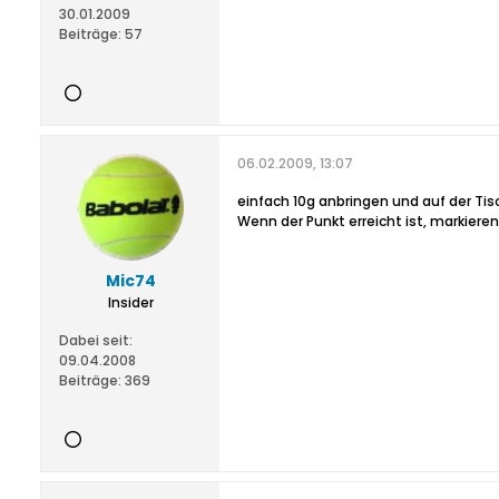
30.01.2009
Beiträge:
57
06.02.2009, 13:07
einfach 10g anbringen und auf der Tis
Wenn der Punkt erreicht ist, markier
Mic74
Insider
Dabei seit:
09.04.2008
Beiträge:
369