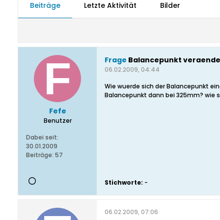
Beiträge
Letzte Aktivität
Bilder
Frage
Balancepunkt veraende
06.02.2009, 04:44
Wie wuerde sich der Balancepunkt ein
Balancepunkt dann bei 325mm? wie si
Fefe
Benutzer
Dabei seit:
30.01.2009
Beiträge:
57
Stichworte:
-
06.02.2009, 07:06