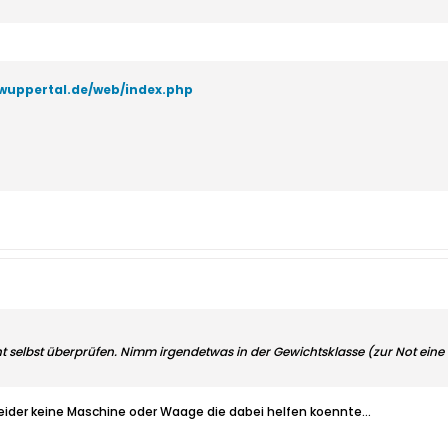
wuppertal.de/web/index.php
ht selbst überprüfen. Nimm irgendetwas in der Gewichtsklasse (zur Not eine
ider keine Maschine oder Waage die dabei helfen koennte...