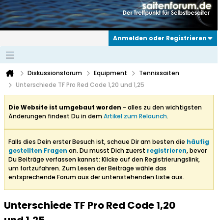
Anmelden oder Registrieren
Diskussionsforum
Equipment
Tennissaiten
Unterschiede TF Pro Red Code 1,20 und 1,25
Die Website ist umgebaut worden
- alles zu den wichtigsten
Änderungen findest Du in dem
Artikel zum Relaunch
.
Falls dies Dein erster Besuch ist, schaue Dir am besten die
häufig
gestellten Fragen
an. Du musst Dich zuerst
registrieren
, bevor
Du Beiträge verfassen kannst: Klicke auf den Registrierungslink,
um fortzufahren. Zum Lesen der Beiträge wähle das
entsprechende Forum aus der untenstehenden Liste aus.
Unterschiede TF Pro Red Code 1,20