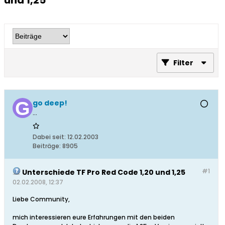
und 1,25
Filter
go deep!
...
Dabei seit:
12.02.2003
Beiträge:
8905
#1
Unterschiede TF Pro Red Code 1,20 und 1,25
02.02.2008, 12:37
Liebe Community,
mich interessieren eure Erfahrungen mit den beiden