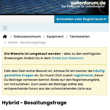
Anmelden oder Registrieren
Diskussionsforum
Equipment
Tennissaiten
Hybrid - Besaitungsfrage
Die Website ist umgebaut worden
- alles zu den wichtigsten
Änderungen findest Du in dem
Artikel zum Relaunch
.
Falls dies Dein erster Besuch ist, schaue Dir am besten die
häufig
gestellten Fragen
an. Du musst Dich zuerst
registrieren
, bevor
Du Beiträge verfassen kannst: Klicke auf den Registrierungslink,
um fortzufahren. Zum Lesen der Beiträge wähle das
entsprechende Forum aus der untenstehenden Liste aus.
Hybrid - Besaitungsfrage