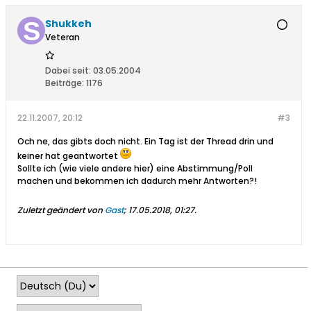
Shukkeh
Veteran
Dabei seit:
03.05.2004
Beiträge:
1176
22.11.2007, 20:12
#3
Och ne, das gibts doch nicht. Ein Tag ist der Thread drin und
keiner hat geantwortet
Sollte ich (wie viele andere hier) eine Abstimmung/Poll
machen und bekommen ich dadurch mehr Antworten?!
Zuletzt geändert von
Gast
;
17.05.2018, 01:27
.